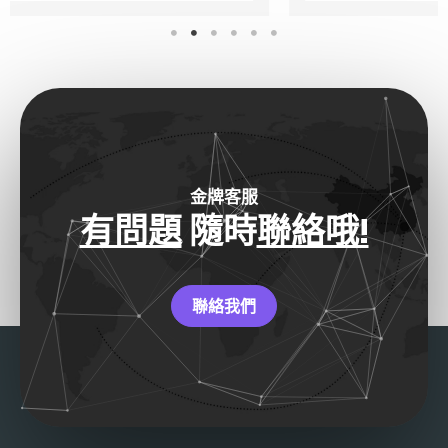
金牌客服
有問題
隨時
聯絡哦!
聯絡我們