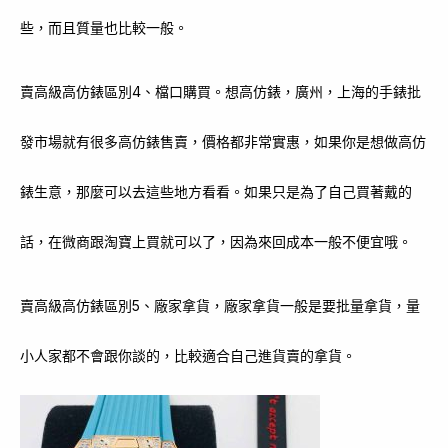
些，而且質量也比較一般。
賣高級高仿錶區別4、檔口購買。想高仿錶，廣州，上海的手錶批
發市場就有很多高仿錶售賣，價格都非常實惠，如果你是想做高仿
錶生意，那麼可以去這些地方看看。如果只是為了自己買著戴的
話，在微商跟淘寶上買就可以了，因為來回成本一般不便宜哦。
賣高級高仿錶區別5、廠家拿貨，廠家拿貨一般是要批量拿貨，量
小人家都不會跟你談的，比較適合自己進貨賣的拿貨。