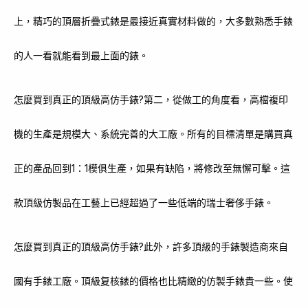
上，精巧的頂層折疊式錶是最接近真實材料做的，大多數熟悉手錶
的人一看就能看到最上面的錶。
怎麼買到真正的頂級高仿手錶?第二，從做工的角度看，高檔複印
機的生產是規模大、系統完善的大工廠。所有的目標清單是購買真
正的產品回到1：1模俱生產，如果有缺陷，將修改至無懈可擊。這
款頂級仿製品在工藝上已經超過了一些低端的瑞士奢侈手錶。
怎麼買到真正的頂級高仿手錶?此外，許多頂級的手錶製造商來自
國有手錶工廠。頂級复核錶的價格也比精緻的仿製手錶貴一些。使