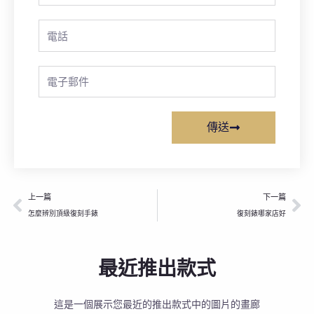
Phone
Email
傳送
上一頁
下
上一篇
下一篇
怎麼辨別頂級復刻手錶
復刻錶哪家店好
最近推出款式
這是一個展示您最近的推出款式中的圖片的畫廊