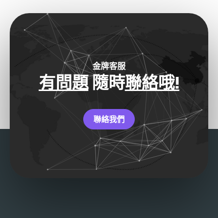
金牌客服
有問題
隨時
聯絡哦!
聯絡我們