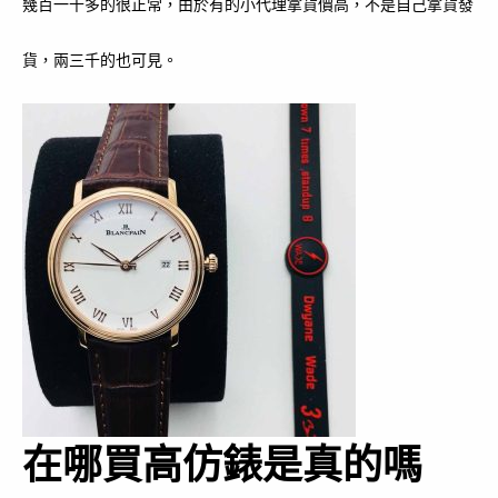
幾百一千多的很正常，由於有的小代理拿貨價高，不是自己拿貨發
貨，兩三千的也可見。
在哪買高仿錶是真的嗎