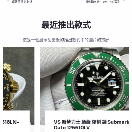
頂級原版復刻錶
復刻錶n廠、kw、h的區別
最近推出款式
這是一個展示您最近的推出款式中的圖片的畫廊
VS 廠勞力士 頂級 復刻 錶 Submariner
Date 126610LV