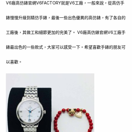
V6廠高仿錶官網V6FACTORY就是V6工廠，一般來說，從高仿手
錶慢慢升級到精仿手錶，最後一些出色優異的高仿錶，有了各自的
工廠後，其做工和細節更加的完美了。 V6廠高仿錶官網V6工廠手
錶最出色的一些款式，大家可以感受一下。希望喜歡手錶的朋友可
以喜歡。