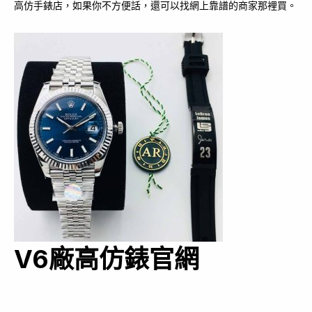
高仿手錶店，如果你不方便話，還可以找網上靠譜的商家那裡買。
V6廠高仿錶官網