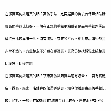
在哪買高仿錶是真的嗎？高仿手錶一定要選擇的售後有保障網站購
買高仿手錶比較好，一般在正規的手錶網站或者是品牌手錶旗艦店
購買要比較靠譜一些。還有淘寶、京東等平台。相對來說這些都是
非常不錯的。有些錶友不知道在哪裡買，買高仿錶找博雅士腕錶買
比較好，比較靠譜。
在哪買高仿錶是真的嗎？頂級高仿錶購買渠道有哪些，主要有實體
店，微商，廠家，店鋪這四個渠道購買，如今你離廣東高仿手錶比
較近的話，一般是在528591商城錶業買比較好，廣東那裡有很多