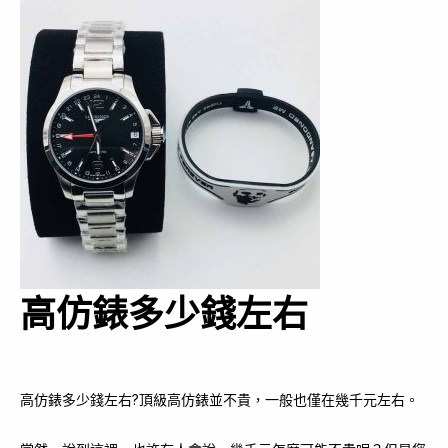
高仿錶多少錢左右
高仿錶多少錢左右?頂級高仿錶並不貴，一般也僅在幾千元左右。