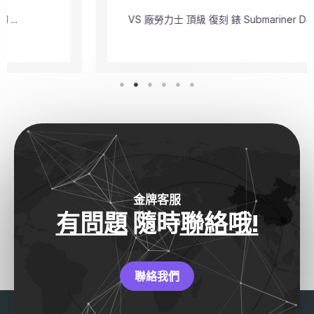
VS 廠勞力士 頂級 復刻 錶 Submariner Dat ...
金牌客服
有問題
隨時
聯絡哦!
聯絡我們