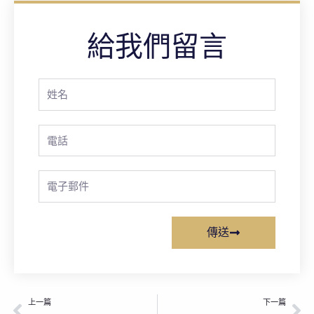
給我們留言
Full
Name
Phone
Email
傳送
上一頁
下
上一篇
下一篇