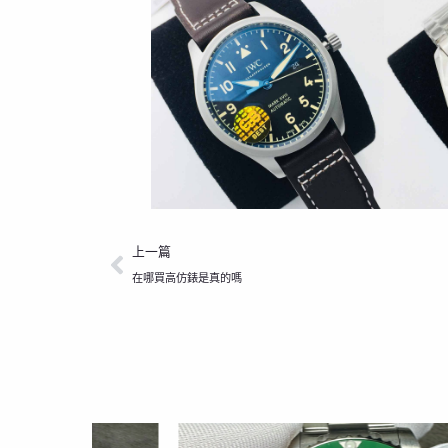
上一頁
上一篇
在哪買高仿錶是真的嗎