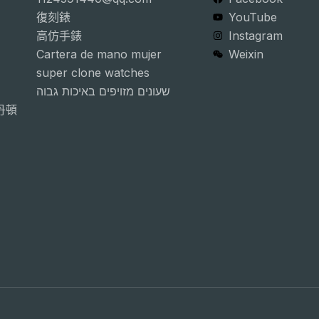
復刻錶
YouTube
高仿手錶
Instagram
Cartera de mano mujer
Weixin
super clone watches
שעונים מזויפים באיכות גבוה
詩丹頓