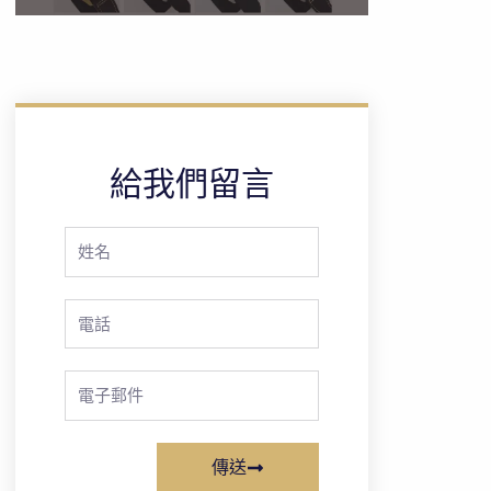
給我們留言
Full
Name
Phone
Email
傳送