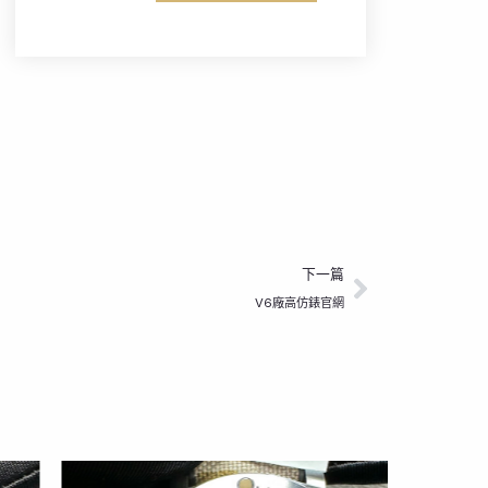
下一篇
下一篇
V6廠高仿錶官網