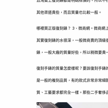
且淘寶上復刻錶都是明碼標價的。所以不
其他渠道貴些，而且質量也比較一般。
哪裡買正版復刻錶？ 3、微商網。微商網
其實復刻錶的水很深，一般微商賣的頂級復
錶，一般大廠的質量好些，所以稍微要貴
復刻手錶的質量怎麼樣呢？要說復刻手錶
是一般的複刻品質，有的款式非常非常細
質、工藝要求都完全一樣。那些二手奢侈