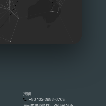
接觸
+86 135-3983-6768
廣州市越秀區站西路65號站西