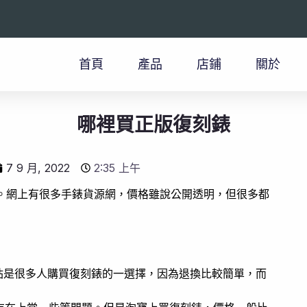
首頁
產品
店鋪
關於
哪裡買正版復刻錶
7 9 月, 2022
2:35 上午
錶網。網上有很多手錶貨源網，價格雖說公開透明，但很多都
站是很多人購買復刻錶的一選擇，因為退換比較簡單，而