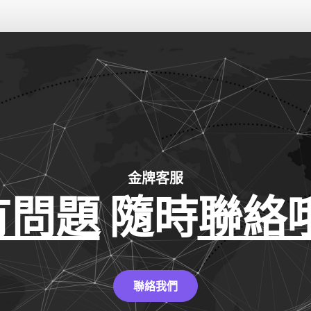
金牌客服
有問題
隨時
聯絡哦
聯絡我們