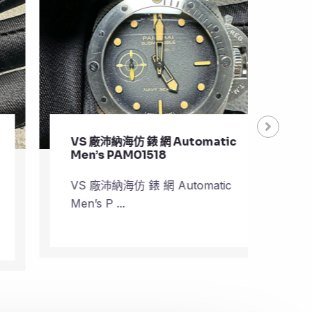
VS 廠沛納海仿 錶 網 Automatic
VS 
Men’s PAM01518
Pla
VS 廠沛納海仿 錶 網 Automatic
VS 
Men’s P ...
Plane