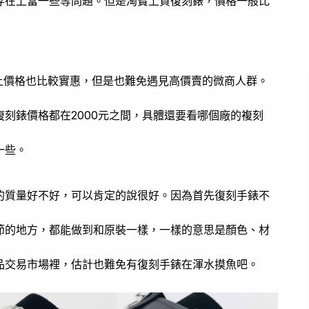
存在上當一些等問題。但是淘寶上買復刻錶，價格一般比
上價格也比較實惠，但是也難免遇見高價賣的微商人群。
刻錶價格都在2000元之間，具體還要看哪個廠的複刻
一些。
的質量好不好，可以肯定的說很好。因為首先復刻手錶不
節的地方，都能做到和原裝一樣，一樣的意思是顏色、材
品交易市場裡，估計也難免有復刻手錶在渾水摸魚吧。