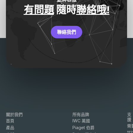
有問題
隨時
聯絡哦!
聯絡我們
關於我們
所有品牌
支
援
首頁
IWC 萬國
需
產品
Piaget 伯爵
11