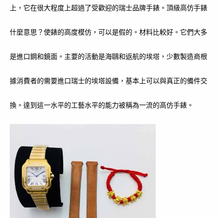
上，它在很大程度上超過了受歡迎的瑞士品牌手錶。頂級高仿手錶
什麼意思？使錶的高度模仿，可以是假的。材料比較好。它們大多
是進口鋼和鏡面。主要的活動是海鷗和返航的埃塔，少數製造商根
據消費者的需要進口瑞士的埃塔設備，基本上可以與真正的備件交
換。達到這一水平的工藝水平的能力被稱為一流的高仿手錶。