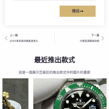
傳送
上一頁
下
上一篇
下一篇
2000多的高仿錶能用多久
什麼是頂級高仿呢
最近推出款式
這是一個展示您最近的推出款式中的圖片的畫廊