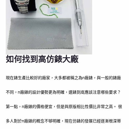
如何找到高仿錶大廠
現在錶生產比較好的廠家，大多都被稱之為n廠錶，與一般的錶廠
不同，n廠錶的設計優勢更為明確，選錶到底應該注意哪些要求？
第一點，n廠錶的價格便宜，但是與原版相比性價比非常之高。 很
多人對於n廠錶的概念不够明確，現在仿錶的發展已經逐漸根深蒂