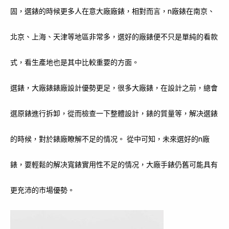
固，選錶的時候更多人在意大廠廠錶，相對而言，n廠錶在南京、
北京、上海、天津等地區非常多，選好的廠錶便不只是單純的看款
式，看生產地也是其中比較重要的方面。
選錶，大廠錶錶廠設計優勢更足，很多大廠錶，在設計之前，總會
選原錶進行拆卸，從而檢查一下整體設計，錶的質量等，解决選錶
的時候，對於錶廠瞭解不足的情况。 從中可知，未來選好的n廠
錶，要輕鬆的解决寬錶實用性不足的情况，大廠手錶仍舊可能具有
更充沛的市場優勢。