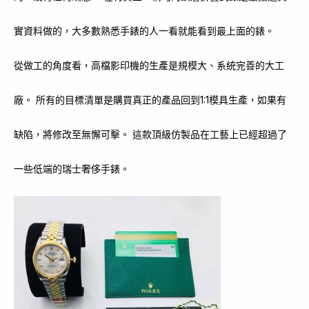
實資料做的，大多數熟悉手錶的人一看就能看到最上面的錶。
從做工的角度看，高檔影印機的生產是規模大、系統完善的大工
廠。 所有的目標清單是購買真正的產品回到1:1模具生產，如果有
缺陷，將修改至無懈可擊。 這款頂級仿製品在工藝上已經超過了
一些低端的瑞士奢侈手錶。