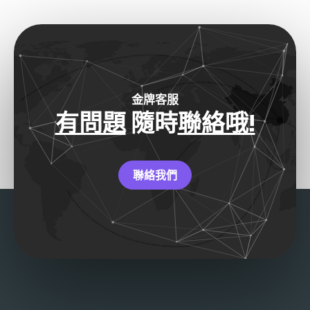
金牌客服
有問題
隨時
聯絡哦!
聯絡我們