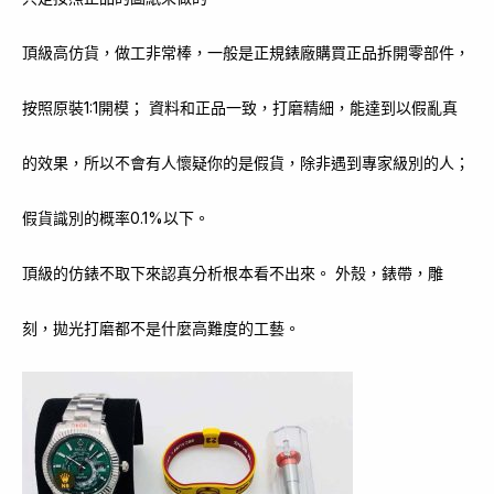
頂級高仿貨，做工非常棒，一般是正規錶廠購買正品拆開零部件，
按照原裝1:1開模； 資料和正品一致，打磨精細，能達到以假亂真
的效果，所以不會有人懷疑你的是假貨，除非遇到專家級別的人；
假貨識別的概率0.1%以下。
頂級的仿錶不取下來認真分析根本看不出來。 外殼，錶帶，雕
刻，拋光打磨都不是什麼高難度的工藝。