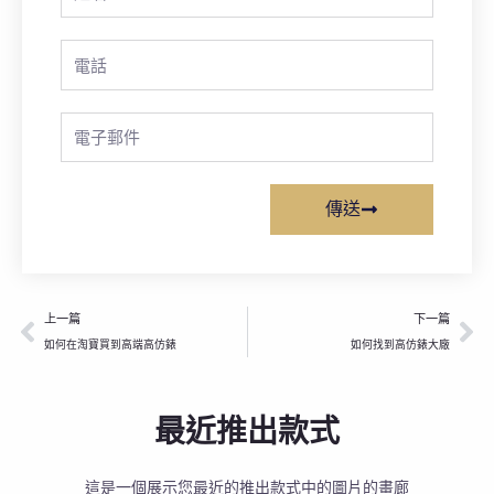
Name
Phone
Email
傳送
上一頁
下
上一篇
下一篇
如何在淘寶買到高端高仿錶
如何找到高仿錶大廠
最近推出款式
這是一個展示您最近的推出款式中的圖片的畫廊