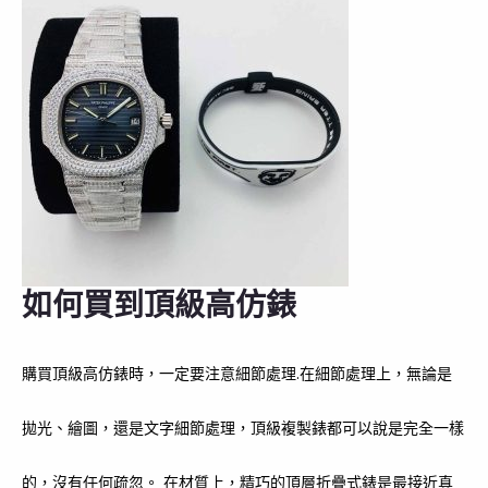
如何買到頂級高仿錶
購買頂級高仿錶時，一定要注意細節處理.在細節處理上，無論是
拋光、繪圖，還是文字細節處理，頂級複製錶都可以說是完全一樣
的，沒有任何疏忽。 在材質上，精巧的頂層折疊式錶是最接近真