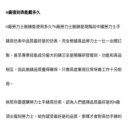
n廠復刻表能戴多久
n廠勞力士腕錶能使用多久?n廠勞力士腕錶是現階段中國勞力士手
錶高仿表中品質最好是的仿表，完全根據真品勞力士一比一出模訂
製，甚至專業技能成分最大的錶芯全是開展研發復刻，功能和真品
相互，因此腕錶品質獲得確保，只需高度重視日常保養工作十分耐
用。
倘若你要選購勞力士手錶高仿表，認為人們選擇品質最好是的n廠
頂尖復刻勞力士，給你感受最好是的品質，那樣才會對高仿手錶的