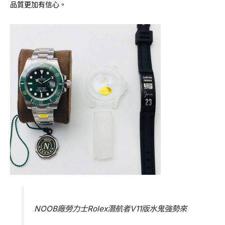
品質更加有信心。
NOOB廠勞力士Rolex潛航者V11版水鬼強勢來