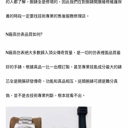
的人都了解，腕錶全是修壞的，因此我們在對腕錶開展維修維護保
養的時段一定要找技術專業的售後服務修理店。
N廠高仿表品質如何?
N廠高仿表絕大多數歸入頂尖傳奇質量，是一切的仿表裡面品質最
好的手錶。根據真品一比一出模訂製，甚至專業技能成分最大的錶
芯全是開展研發傳奇，功能和真品相互。這類腕錶可謂是難分真
偽，並不是去技術專業判斷，根本就看不出。