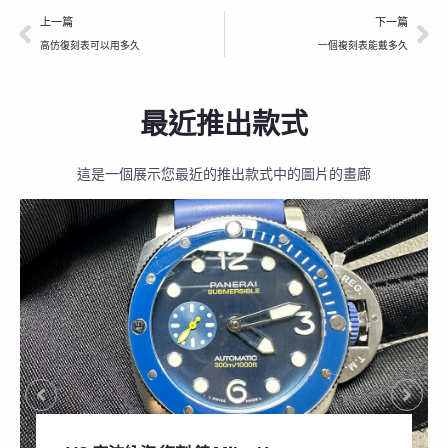
上一頁
下
上一篇
下一篇
高仿復刻表可以用多久
一個複刻表能戴多久
最近推出款式
這是一個展示您最近的推出款式中的圖片的畫廊