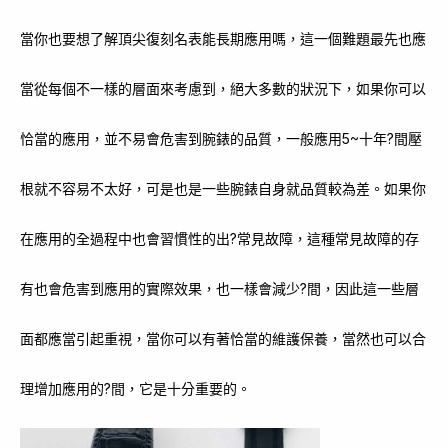
當你也要想了解頂尖復刻名表能長期應用嗎，這一個難題最先也應
當從每個不一樣的層面來考慮到，絕大多數的狀況下，如果你可以
恰當的應用，並不易會危害到腕錶的品質，一般應用5~十年?間壓
根就不容易不太好，可是也是一些腕錶自身就品質較為差。如果你
在應用的全過程中也會習慣性的出?常見故障，這種常見故障的存
有也會危害到應用的實際效果，也一樣會減少?間，因此這一些層
面都應當引起重視，當你可以有著恰當的維護保養，當然也可以合
理增加應用的?間，它是十分重要的。