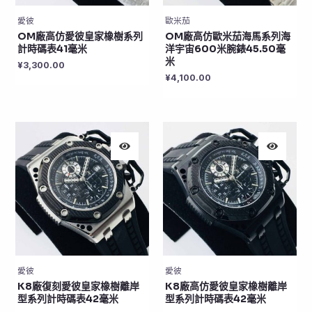
愛彼
歐米茄
OM廠高仿愛彼皇家橡樹系列
OM廠高仿歐米茄海馬系列海
計時碼表41毫米
洋宇宙600米腕錶45.50毫
米
¥
3,300.00
¥
4,100.00
愛彼
愛彼
K8廠復刻愛彼皇家橡樹離岸
K8廠高仿愛彼皇家橡樹離岸
型系列計時碼表42毫米
型系列計時碼表42毫米