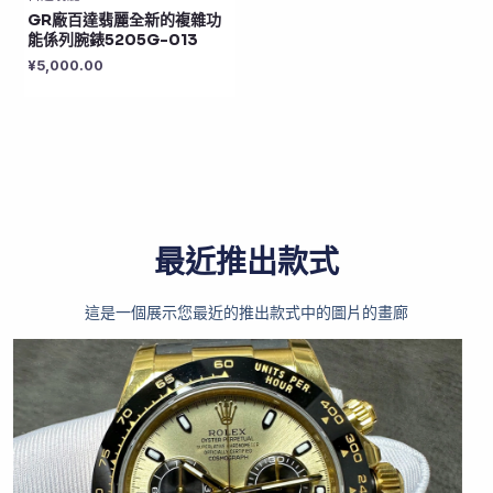
GR廠百達翡麗全新的複雜功
能係列腕錶5205G-013
¥
5,000.00
最近推出款式
這是一個展示您最近的推出款式中的圖片的畫廊