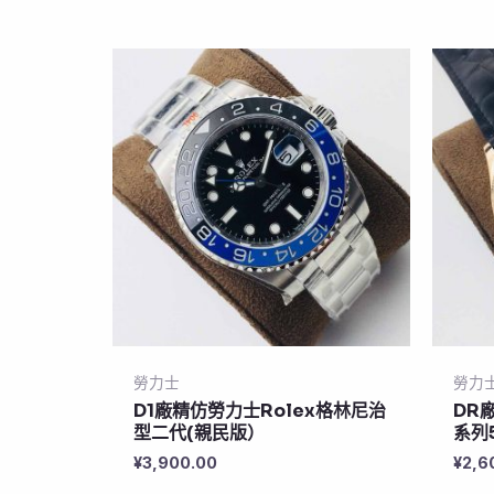
勞力士
勞力
D1廠精仿勞力士Rolex格林尼治
DR
型二代(親民版）
系列
¥
3,900.00
¥
2,6