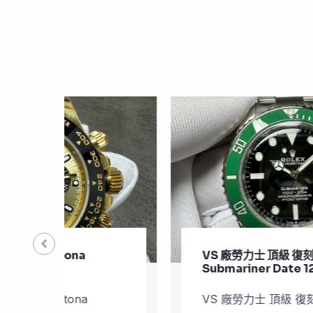
VS 廠勞力士 頂級 復刻 錶
Submariner Date 126610LV
VS 廠勞力士 頂級 復刻 錶