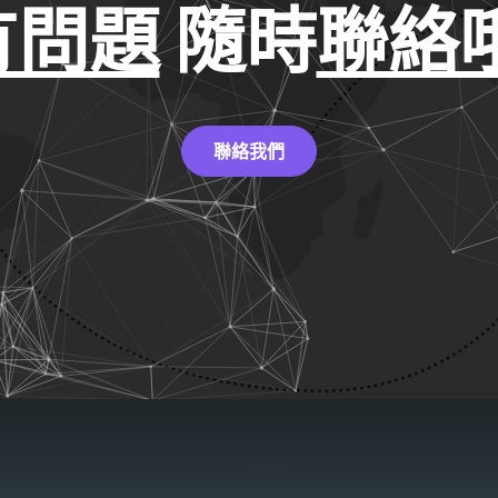
有問題
隨時
聯絡哦
聯絡我們