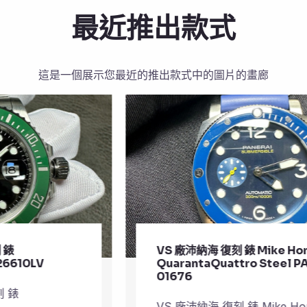
最近推出款式
這是一個展示您最近的推出款式中的圖片的畫廊
VS 廠沛納海 復刻 錶 Mike Horn
QuarantaQuattro Steel PAM
01676
VS 廠沛納海 復刻 錶 Mike Horn