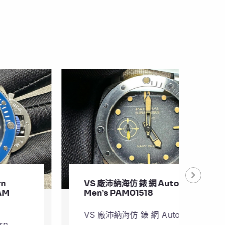
VS 廠沛納海仿 錶 網 Automatic
VS 
Men’s PAM01518
Pla
VS 廠沛納海仿 錶 網 Automatic
VS 