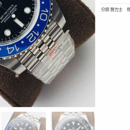
分類
勞力士