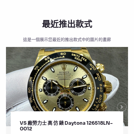
最近推出款式
這是一個展示您最近的推出款式中的圖片的畫廊
VS 廠勞力士 頂級 復刻 錶 Submariner
Date 126610LV