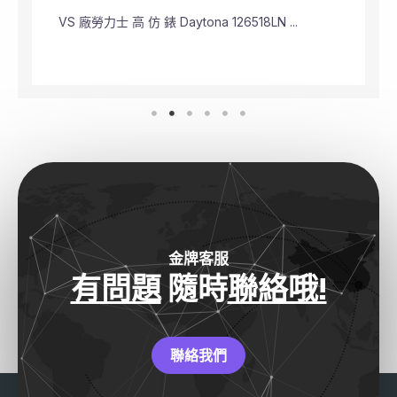
VS 廠勞力士 頂級 復刻 錶 Submariner Dat ...
金牌客服
有問題
隨時
聯絡哦!
聯絡我們