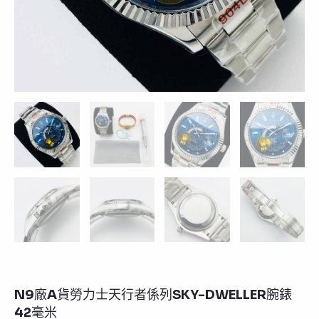
N9廠A貨勞力士天行者係列SKY-DWELLER腕錶
42毫米