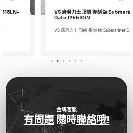
VS 廠勞力士 頂級 復刻 錶 Submariner
Date 126610LV
VS 廠勞力士 頂級 復刻 錶 Submariner Dat ...
金牌客服
有問題
隨時
聯絡哦!