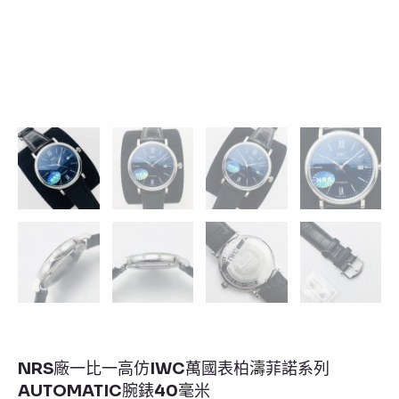
NRS廠一比一高仿IWC萬國表柏濤菲諾系列
AUTOMATIC腕錶40毫米