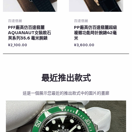
百達翡麗
百達翡麗
PFF廠高仿百達翡麗
PP廠高仿百達翡麗超級
AQUANAUT女裝款石
複雜功能時計腕錶42毫
英系列35.6 毫米腕錶
米
¥
2,100.00
¥
3,600.00
最近推出款式
這是一個展示您最近的推出款式中的圖片的畫廊