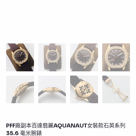
PFF廠副本百達翡麗AQUANAUT女裝款石英系列
35.6 毫米腕錶