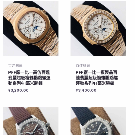
百達翡麗
百達翡麗
PFF廠一比一高仿百達
PFF廠一比一複製品百
翡麗超級複雜鸚鵡螺運
達翡麗超級複雜鸚鵡螺
動系列41毫米腕錶
運動系列41毫米腕錶
¥
3,200.00
¥
3,400.00