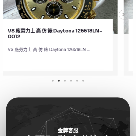
VS 廠勞力士 頂級 復刻 錶 Submariner
Date 126610LV
VS 廠勞力士 頂級 復刻 錶 Submariner Dat ...
金牌客服