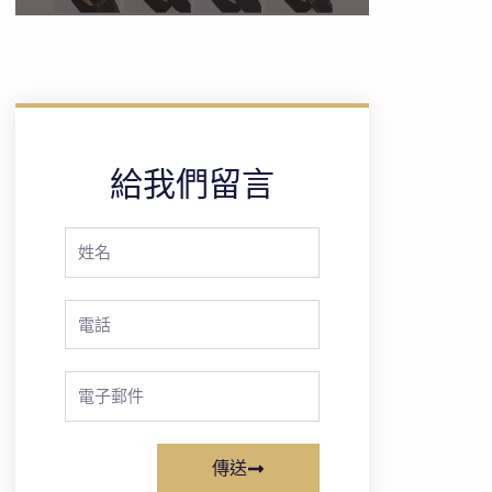
給我們留言
Full
Name
Phone
Email
傳送