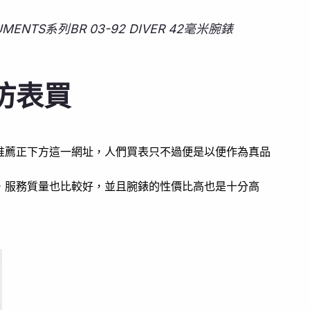
ENTS系列BR 03-92 DIVER 42毫米腕錶
仿表買
推薦正下方這一網址，人們買表只不過便是以便作為真品
，服務質量也比較好，並且腕錶的性價比高也是十分高