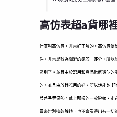
高仿表超a貨哪
什麼叫高仿貨，非常好了解的。高仿貨便
件，非常是較為關鍵的錶芯一部分，所以
區別了。並且由於選用和真品徹底類似的
的。並且由於錶芯用的好，所以說能夠 
誤差準等優勢。戴上那樣的一款腕錶，走
員來辨別這款腕錶，也不會看得出有一切