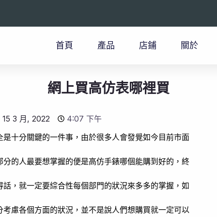
首頁
產品
店鋪
關於
網上買高仿表哪裡買
15 3 月, 2022
4:07 下午
全是十分關鍵的一件事，由於很多人會發覺如今目前市面
部分的人最要想掌握的便是高仿手錶哪個能購到好的，終
得話，就一定要綜合性每個部門的狀況來多多的掌握，如
分考慮各個方面的狀況，並不是說人們想購買就一定可以