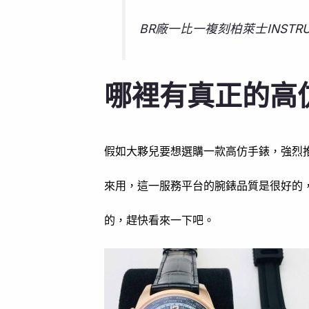
BR廠一比一複刻柏萊士INSTRUM
哪裡有真正的高
假如大夥兒要想選購一款高仿手錶，強烈
來用，這一服務平台的腕錶品質是很好的
的，趕快看來一下吧。