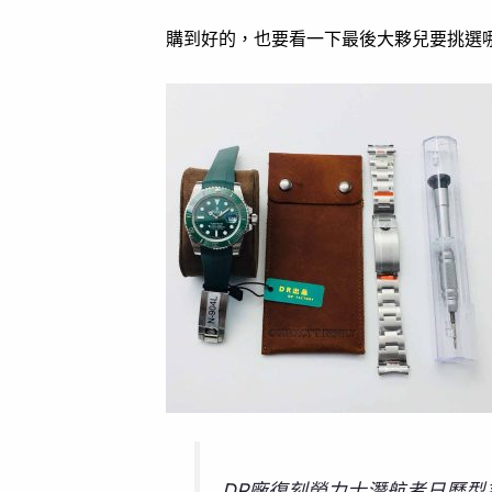
購到好的，也要看一下最後大夥兒要挑選
DR廠復刻勞力士潛航者日曆型