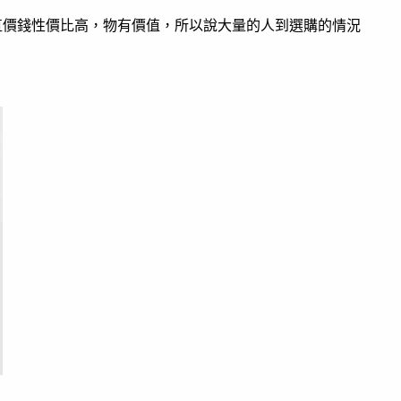
間，簡直價錢性價比高，物有價值，所以說大量的人到選購的情況