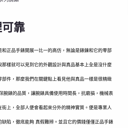
裡可靠
是和正品手錶開展一比一的高仿，無論是錶鍊和它的零部
說那樣就可以見到它的外觀設計與真品基本上全是沒什麼
零部件，那麼我們在關鍵點上看見他與真品一樣是很精緻
確保腕錶的品質，讓腕錶具備使用時間長，抗磨損，機械表
在街上，全部人便會看起來分外的精神實質。便是專業人
的缺陷，徹底能夠 真假難辨。並且它的價錢僅僅正品手錶