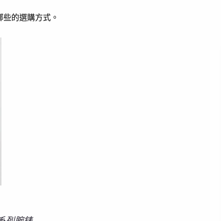
哪些的選購方式。
系列腕錶