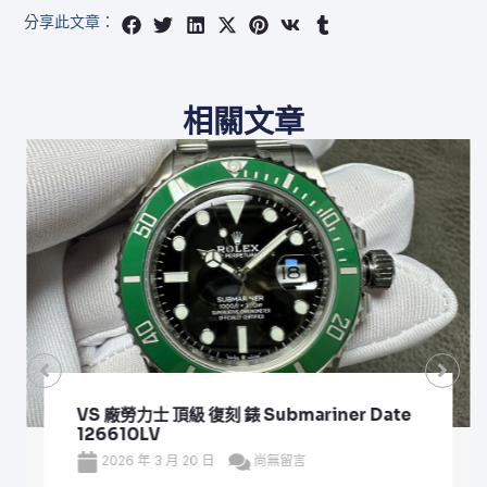
分享此文章：
相關文章
VS 廠勞力士 頂級 復刻 錶 Submariner Date
126610LV
2026 年 3 月 20 日
尚無留言