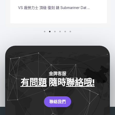
VS 廠勞力士 頂級 復刻 錶 Submariner Dat ...
金牌客服
有問題
隨時
聯絡哦!
聯絡我們