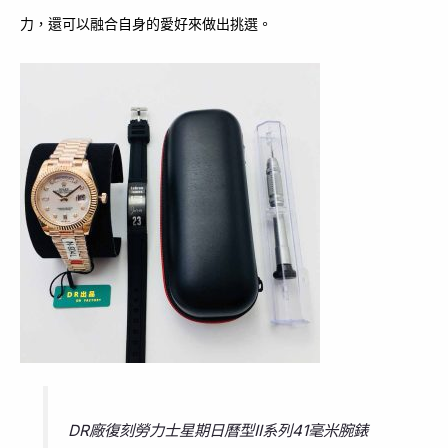
力，還可以融合自身的愛好來做出挑選。
DR廠復刻勞力士星期日曆型II系列41毫米腕錶