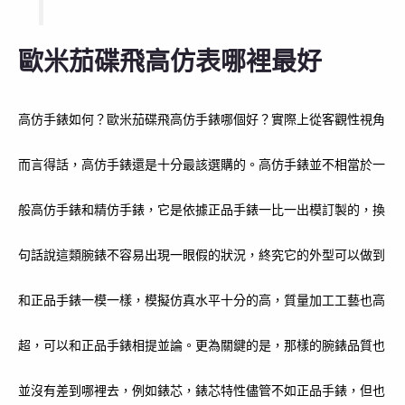
歐米茄碟飛高仿表哪裡最好
高仿手錶如何？歐米茄碟飛高仿手錶哪個好？實際上從客觀性視角
而言得話，高仿手錶還是十分最該選購的。高仿手錶並不相當於一
般高仿手錶和精仿手錶，它是依據正品手錶一比一出模訂製的，換
句話說這類腕錶不容易出現一眼假的狀況，終究它的外型可以做到
和正品手錶一模一樣，模擬仿真水平十分的高，質量加工工藝也高
超，可以和正品手錶相提並論。更為關鍵的是，那樣的腕錶品質也
並沒有差到哪裡去，例如錶芯，錶芯特性儘管不如正品手錶，但也