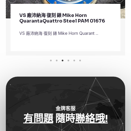
VS 廠沛納海 復刻 錶 Mike Horn
QuarantaQuattro Steel PAM 01676
VS 廠沛納海 復刻 錶 Mike Horn Quarant ...
金牌客服
有問題
隨時
聯絡哦!