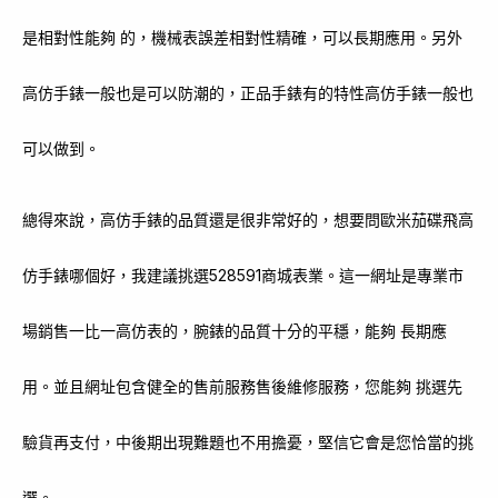
是相對性能夠 的，機械表誤差相對性精確，可以長期應用。另外
高仿手錶一般也是可以防潮的，正品手錶有的特性高仿手錶一般也
可以做到。
總得來說，高仿手錶的品質還是很非常好的，想要問歐米茄碟飛高
仿手錶哪個好，我建議挑選528591商城表業。這一網址是專業市
場銷售一比一高仿表的，腕錶的品質十分的平穩，能夠 長期應
用。並且網址包含健全的售前服務售後維修服務，您能夠 挑選先
驗貨再支付，中後期出現難題也不用擔憂，堅信它會是您恰當的挑
選。