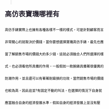
高仿表寶璣哪裡有
高仿手錶實際上也擁有各種各樣不一樣的樣式，可是針對顧客而言
非常關心的就取決於價錢，當你要想選擇寶璣高仿手錶，最先也應
當了解銷售市場的價錢大約多少錢，這就必須融合人們所選擇的樣
式，也必須看他所具備的作用，一般假如一款腕錶具備著很優異的
防潮作用，並且還可以有著著耐磨損的功效，當然銷售市場的價錢
也較為高，因此這並?有固定不動的叫法，在選擇的情況下自身就
應當融合自身的經濟發展水準，假如自身的經濟發展上並沒有壓