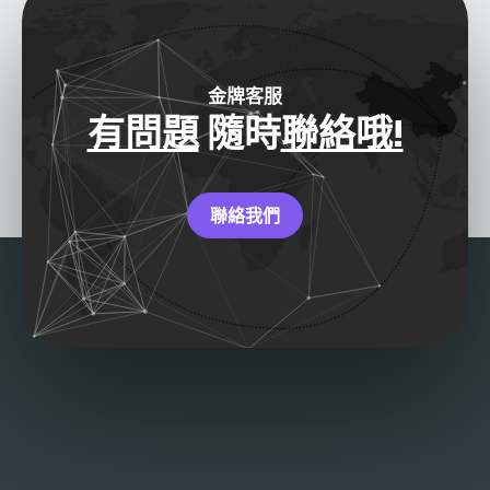
金牌客服
有問題
隨時
聯絡哦!
聯絡我們