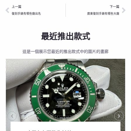
上一頁
下
上一篇
下一篇
復刻手錶有哪些廠出名
廣東復刻手錶有哪些大廠
最近推出款式
這是一個展示您最近的推出款式中的圖片的畫廊