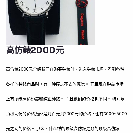
高仿錶2000元
高仿錶2000元介绍我们在购买钟錶时，进入钟錶市场，看到各种
各样的钟錶商品时，有一种挥之不去的感觉。 而且现在钟錶市场
上有顶级高仿钟錶和纯正钟錶。 而且他们的价格也不同。 特别是
顶级高仿的价格竟然是几百元到2000元的价格，也有3000~5000
元之间的价格。 那么，什么样的顶级高仿錶是好的顶级高仿錶