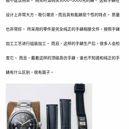
般不建议购买。 购买时请购买3000~5000元的錶。 这款手錶在
设计上非常大方，吸引潮流，而且具有能錶现个性的特点。 质量
也非常好。 所采用的零件是完全纯正的手錶相册文件，按照手錶
加工工艺进行组装加工。 而且，这样的手錶生产后，很多人会检
查它。 而且，戴着这样的顶级高仿手錶，谁也不知道和纯正的手
錶有什么区别，很有面子。