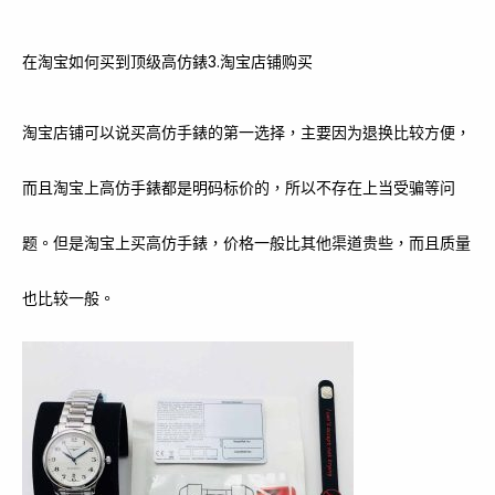
在淘宝如何买到顶级高仿錶3.淘宝店铺购买
淘宝店铺可以说买高仿手錶的第一选择，主要因为退换比较方便，
而且淘宝上高仿手錶都是明码标价的，所以不存在上当受骗等问
题。但是淘宝上买高仿手錶，价格一般比其他渠道贵些，而且质量
也比较一般。