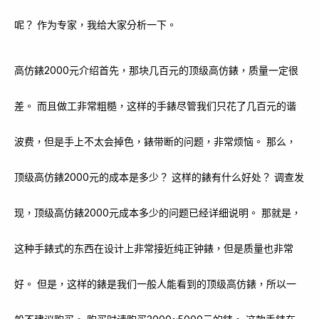
呢？ 作为专家，我给大家分析一下。
高仿錶2000元介绍首先，那块几百元的顶级高仿錶，质量一定很
差。 而且做工非常粗糙，这样的手錶尽管我们只花了几百元的谐
波费，但是手上不太会掉色，錶带断的问题，非常烦恼。 那么，
顶级高仿錶2000元的成本是多少？ 这样的錶有什么好处？ 调查发
现，顶级高仿錶2000元成本多少的问题已经详细说明。 那就是，
这种手錶式的东西在设计上非常接近纯正钟錶，但是质量也非常
好。 但是，这样的錶是我们一般人能看到的顶级高仿錶，所以一