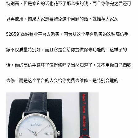
特别高，但是修它的话也花不了那么多的钱，而且你修完之后还可
以再使用。如果大家想要避免这个问题的话，就推荐大家从
528591商城錶业平台去购买。因为从这个平台购买的这种高仿手
錶不仅质量特别好，而且它是会给你提供保修功能的。这样子的
话，你的高仿手錶坏了值得修吗？当然知道了，又不用你自己掏钱
去修，而是这个平台的人会给你免费去维修。是特别合适的。