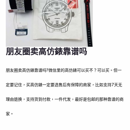
朋友圈卖高仿錶靠谱吗
朋友圈卖高仿錶靠谱吗?微信里的高仿錶可以买不？可以买。但一
定要记住，买高仿錶一定要选售后有保障的商家，比如支持7天无
理由退换，支持货到付款，一件代发，最好是包邮的那种靠谱的商
家。