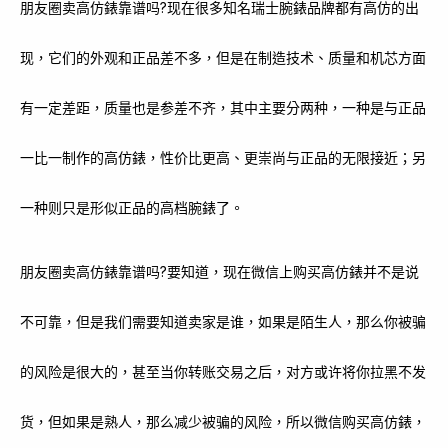
朋友圈卖高仿錶靠谱吗?现在很多知名瑞士腕錶品牌都有高仿的出
现，它们的外观和正品差不多，但是在制造技术、质量和机芯方面
有一定差距，质量也是参差不齐，其中主要分两种，一种是与正品
一比一制作的高仿錶，性价比更高、更崇尚与正品的无限接近；另
一种则只是形似正品的高档腕錶了。
朋友圈卖高仿錶靠谱吗?要知道，现在微信上购买高仿錶并不是说
不可靠，但是我们需要知道卖家是谁，如果是陌生人，那么你被骗
的风险是很大的，甚至当你转账交易之后，对方或许将你拉黑不发
货，但如果是熟人，那么减少被骗的风险，所以微信购买高仿錶，