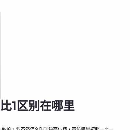
比1区别在哪里
一致的，要不然怎么叫顶级高仿錶，高仿錶是按照一比一