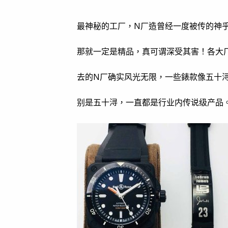
最神秘的工厂，N厂造曾经一度被传的神
那就一定是精品，真可谓深受其害！各大
去的N厂确实风光无限，一些錶款像五十
别是五十浔，一直都是行业内传说级产品