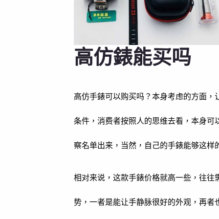
高仿錶能买吗
高仿手錶可以购买吗？本身考虑的方面，
条件，消费者按照人的思维去看，本身可
察名单出来，当然，自己的手錶能够这样
相对来说，这款手錶价格就高一些，往往
势，一者是能让手静脉很好的外观，再者