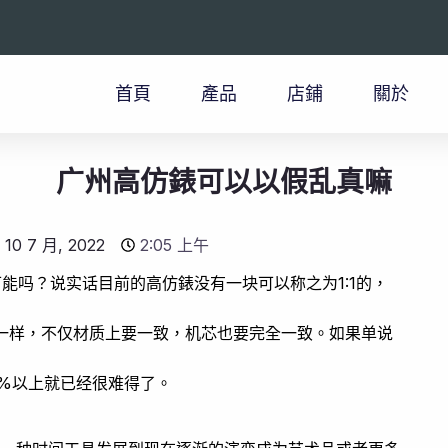
首頁
產品
店鋪
關於
广州高仿錶可以以假乱真嘛
10 7 月, 2022
2:05 上午
可能吗？说实话目前的高仿錶没有一块可以称之为1:1的，
模一样，不仅材质上要一致，机芯也要完全一致。如果单说
5%以上就已经很难得了。