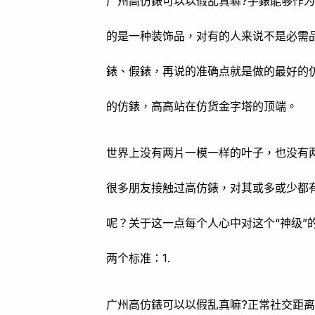
广州高仿錶可以以假乱真嘛?手錶能够作
的是一种装饰品，对有的人来说不是必需
錶、假錶，再说的准确点就是做的最好的
的仿錶，高高站在仿货金字塔的顶端。
世界上没有两片一模一样的叶子，也没有两
很多朋友接触过高仿錶，对其或多或少都
呢？关于这一点每个人心中对这个“神级”
两个标准：1.
广州高仿錶可以以假乱真嘛?正常社交距离