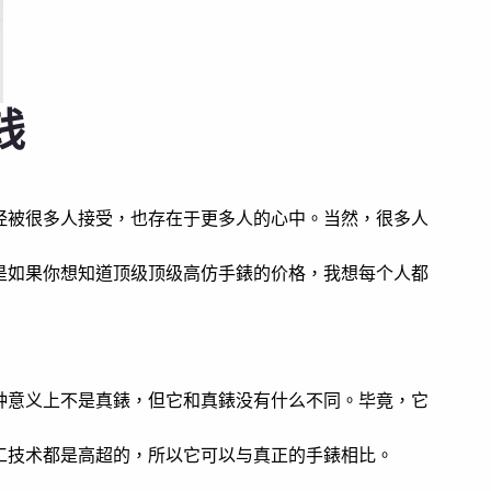
钱
经被很多人接受，也存在于更多人的心中。当然，很多人
是如果你想知道顶级顶级高仿手錶的价格，我想每个人都
种意义上不是真錶，但它和真錶没有什么不同。毕竟，它
工技术都是高超的，所以它可以与真正的手錶相比。