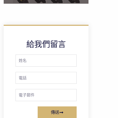
給我們留言
Full
Name
Phone
Email
傳送