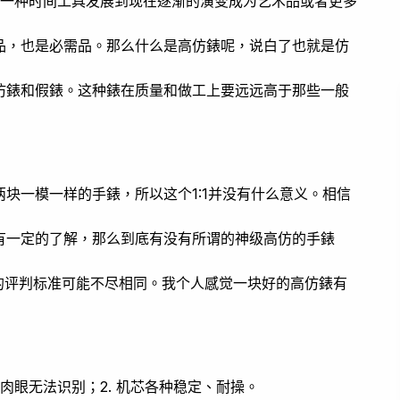
为一种时间工具发展到现在逐渐的演变成为艺术品或者更多
品，也是必需品。那么什么是高仿錶呢，说白了也就是仿
仿錶和假錶。这种錶在质量和做工上要远远高于那些一般
块一模一样的手錶，所以这个1:1并没有什么意义。相信
有一定的了解，那么到底有没有所谓的神级高仿的手錶
的评判标准可能不尽相同。我个人感觉一块好的高仿錶有
肉眼无法识别；2. 机芯各种稳定、耐操。