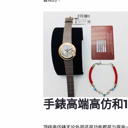
手錶高端高仿和1
顶级高仿錶无论外观还是功能都是与原装