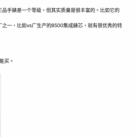
正品手錶差一个等级，但其实质量是很丰富的。比如它的
之一，比如vs厂生产的8500集成錶芯，就有很优秀的特
就能买。