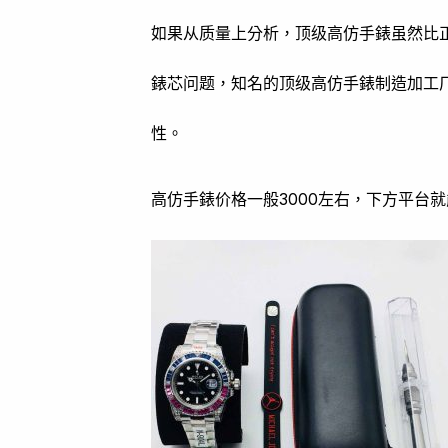
如果从质量上分析，顶级高仿手錶虽然比
錶芯问题，知名的顶级高仿手錶制造加工厂
性。
高仿手錶价格一般3000左右，下方平台