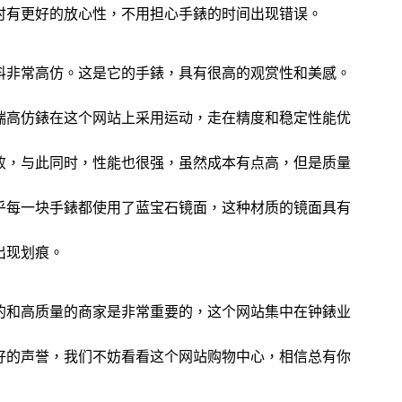
时有更好的放心性，不用担心手錶的时间出现错误。
料非常高仿。这是它的手錶，具有很高的观赏性和美感。
端高仿錶在这个网站上采用运动，走在精度和稳定性能优
败，与此同时，性能也很强，虽然成本有点高，但是质量
乎每一块手錶都使用了蓝宝石镜面，这种材质的镜面具有
出现划痕。
的和高质量的商家是非常重要的，这个网站集中在钟錶业
好的声誉，我们不妨看看这个网站购物中心，相信总有你