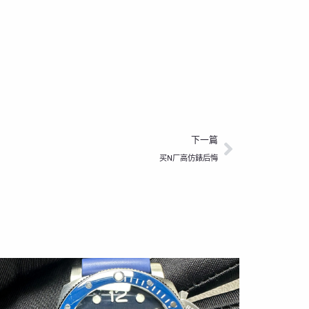
下一篇
下一篇
买N厂高仿錶后悔