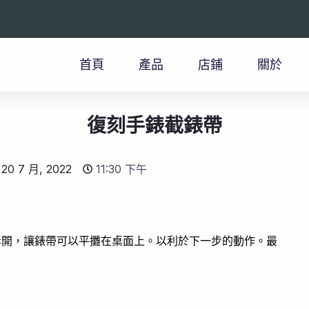
首頁
產品
店鋪
關於
復刻手錶截錶帶
20 7 月, 2022
11:30 下午
拆開，讓錶帶可以平攤在桌面上。以利於下一步的動作。最