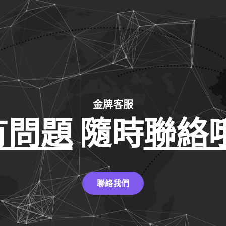
金牌客服
有問題
隨時
聯絡哦
聯絡我們