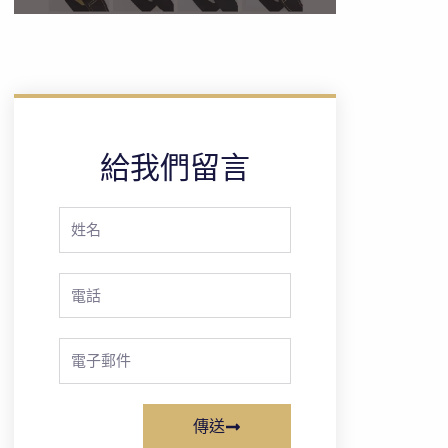
給我們留言
Full
Name
Phone
Email
傳送