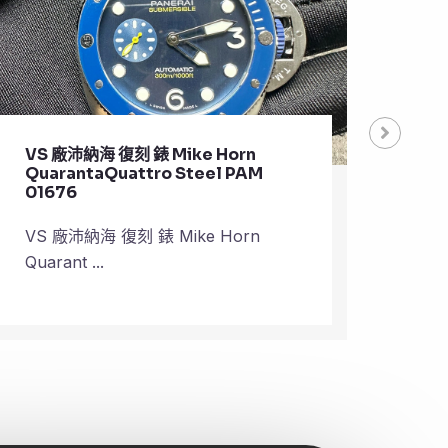
VS 廠沛納海仿 錶 網 Automatic
VS 
Men’s PAM01518
Pla
VS 廠沛納海仿 錶 網 Automatic
VS 
Men’s P ...
Plane