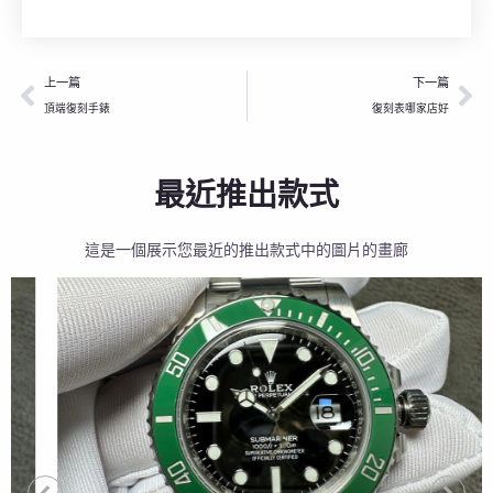
上一頁
下
上一篇
下一篇
頂端復刻手錶
復刻表哪家店好
最近推出款式
這是一個展示您最近的推出款式中的圖片的畫廊