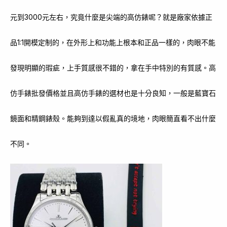
元到3000元左右，究竟什麼是尖端的高仿錶呢？就是廠家依據正
品1:1開模定制的，在外形上和功能上根本和正品一樣的，肉眼不能
發現明顯的瑕疵，上手質感很不錯的，拿在手中特別的有質感。高
仿手錶批發價格並且高仿手錶的選材也是十分良知，一般是藍寶石
鏡面和精鋼錶殼。能夠到達以假亂真的境地，肉眼簡直看不出什麼
不同。