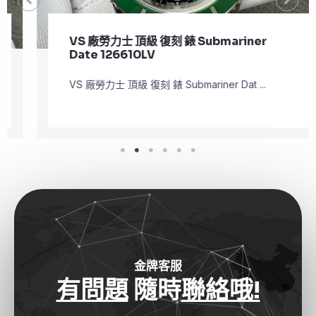
VS 廠勞力士 頂級 復刻 錶 Submariner
Date 126610LV
VS 廠勞力士 頂級 復刻 錶 Submariner Dat ...
金牌客服
有問題
隨時
聯絡哦!