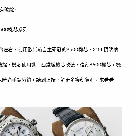
有破綻。
500機芯系列
幣左右，使用歐米茄自主研發的8500機芯，316L頂端精
綻，機芯使用進口西鐵城機芯改裝，復刻8500機芯，機
入時尚手錶分銷，請到上端了解更多複刻貨源，來看看