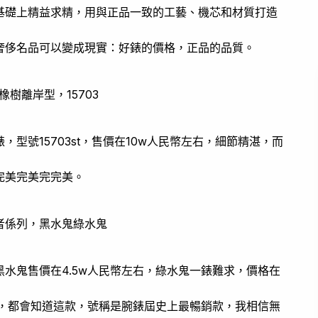
基礎上精益求精，用與正品一致的工藝、機芯和材質打造
奢侈名品可以變成現實：好錶的價格，正品的品質。
橡樹離岸型，15703
型號15703st，售價在10w人民幣左右，細節精湛，而
完美完美完完美。
航者係列，黑水鬼綠水鬼
水鬼售價在4.5w人民幣左右，綠水鬼一錶難求，價格在
人，都會知道這款，號稱是腕錶屆史上最暢銷款，我相信無