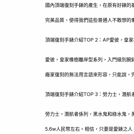
國內頂端復刻手錶的產生，在原有好錶的
完美品質，使得我們這些普通人不敢想的
頂端復刻手錶介紹TOP 2：AP愛彼，皇家
愛彼，皇家橡樹離岸型系列，入門級別腕錶，
廠家復刻的無法用言語來形容，只能說，
頂端復刻手錶介紹TOP 3：勞力士，潛
勞力士，潛航者係列，黑水鬼和綠水鬼，黑
5.6w人民幣左右。相信，只要是愛錶之