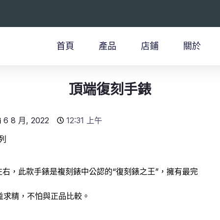
首頁
產品
店鋪
關於
頂端復刻手錶
6 8 月, 2022
12:31 上午
列
幣左右，此款手錶是複刻錶中公認的“復刻錶之王”，擁有最完
益求精，不怕與正品比較。