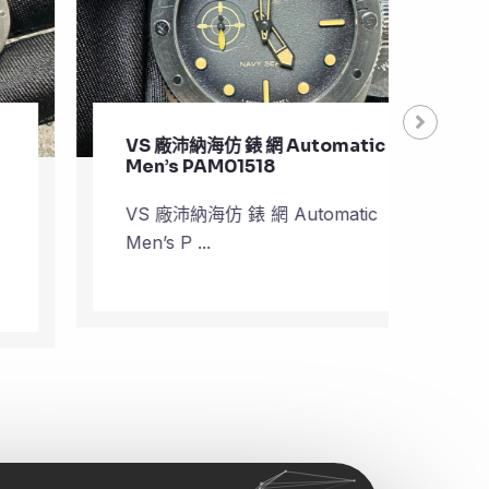
VS 廠沛納海仿 錶 網 Automatic
VS 
Men’s PAM01518
Pla
VS 廠沛納海仿 錶 網 Automatic
VS 
Men’s P ...
Plane