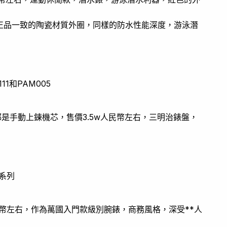
正品一致的陶瓷材質外圈，同樣的防水性能深度，游泳潛
1和PAM005
，都是手動上鍊機芯，售價3.5w人民幣左右，三明治錶盤，
諾系列
幣左右，作為萬國入門款級別腕錶，商務風格，深受**人