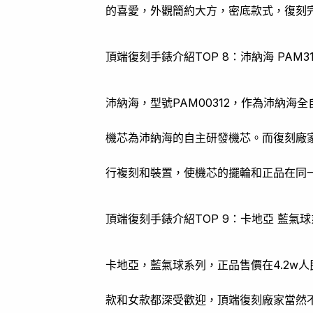
的喜愛，外觀簡約大方，密底款式，復刻
頂端復刻手錶介紹TOP 8：沛納海 PAM31
沛納海，型號PAM00312，作為沛納海
機芯為沛納海的自主研發機芯。而復刻廠
行複刻和裝置，使機芯的擺輪和正品在同
頂端復刻手錶介紹TOP 9：卡地亞 藍氣
卡地亞，藍氣球系列，正品售價在4.2w
款和女款都深受歡迎，頂端復刻廠家當然