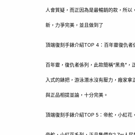
人會質疑，而正因為是最暢銷的款，所以
新，力爭完美，並且做到了
頂端復刻手錶介紹TOP 4：百年靈復仇者
百年靈，復仇者係列，此款簡稱“黑鳥”，
入式的錶把，游泳潛水沒有壓力，廠家拿
與正品相提並論，十分完美。
頂端復刻手錶介紹TOP 5：帝舵，小紅花
帝舵，小紅花系列，正品售價在2.7w人