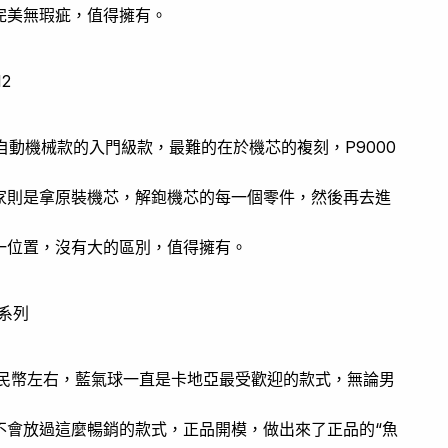
完美無瑕疵，值得擁有。
2
全自動機械款的入門級款，最難的在於機芯的複刻，P9000
家則是拿原裝機芯，解鉋機芯的每一個零件，然後再去進
一位置，沒有大的區別，值得擁有。
球系列
人民幣左右，藍氣球一直是卡地亞最受歡迎的款式，無論男
不會放過這麼暢銷的款式，正品開模，做出來了正品的“魚