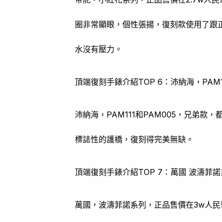
圈非常顯眼，個性張揚，復刻款使用了跟
水沒有壓力。
頂端復刻手錶介紹TOP 6：沛納海，PAM11
沛納海，PAM111和PAM005，兄弟款
標誌性的護橋，復刻得完美無缺。
頂端復刻手錶介紹TOP 7：萬國 波濤菲
萬國，波濤菲諾系列，正品售價在3w人民