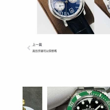
上一頁
上一篇
高仿手錶可以保修嗎