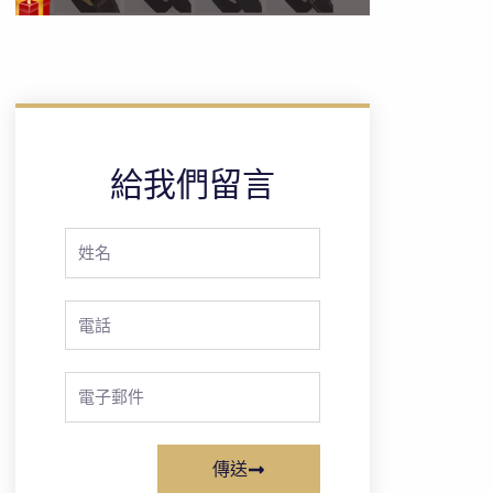
給我們留言
Full
Name
Phone
Email
傳送