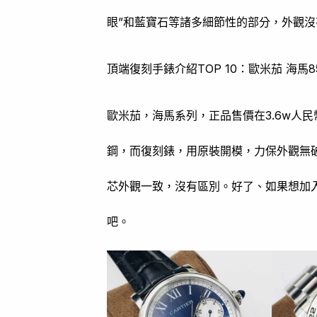
眼”和藍寶石等諸多細節性的部分，外觀沒
頂端復刻手錶介紹TOP 10：歐米茄 海馬8
歐米茄，海馬系列，正品售價在3.6w人民
鋼，而復刻錶，用原裝開模，力保外觀無破
芯外觀一致，沒有區別。好了、如果想加
吧。