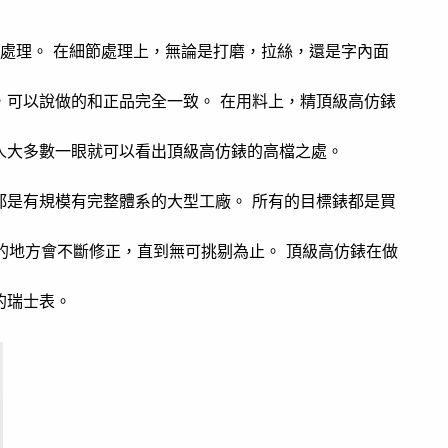
hi處理。 在細節處理上，無論是打磨，拉絲，還是字內面
，可以說做的和正品完全一致。 在用料上，精頂級高仿錶
人大多數一眼就可以看出頂級高仿錶的高檔之處。
都是有規模有完整體系的大型工廠。 所有的目標錶都是買
善的地方會不斷修正，直到無可挑剔為止。 頂級高仿錶在做
的瑞士表。