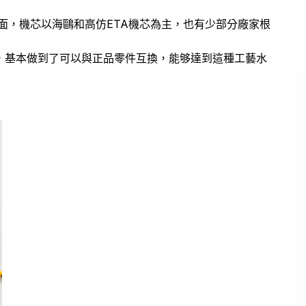
面，機芯以海鷗和高仿ETA機芯為主，也有少部分廠家根
，基本做到了可以與正品零件互換，能够達到這種工藝水