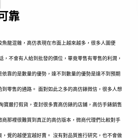
可靠
較魚龍混雜，高仿表現在市面上越來越多，很多人圖便
的話，不會有人給到批發的價位，畢竟零售有零售的利潤，
是依靠的是數量的優勢，達不到數量的優勢是達不到預期
給到零售的通路。 面對如此之多的高仿錶微信，很多人想
 淘寶嚴打假貨，查封很多賣高仿錶的店鋪，高仿手錶銷售
微商那裡很難買到真正的高仿版本，微商代理們比較對手
貨，覺的越便宜越好賣。 沒有對品質進行研究，也不會做