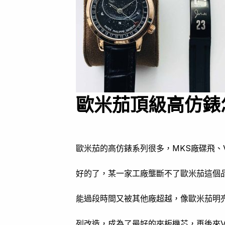
歐米茄頂級高仿錶
歐米茄的高仿錶系列很多，MKS廠碟飛、
好的了，某一家工廠壟斷不了歐米茄這個
能過段時間又被其他廠超越，像歐米茄明亮
列改造，成為了最好的夾板機芯，再後來V