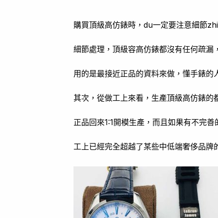
購買頂級高仿錶時，du一定要注意細節z
細節處理，頂級容高仿錶都沒有任何疏漏
用的是最接近正品的資料來做，懂手錶的
其次，從做工上來看，生產頂級高仿錶的
正品回來1:1開模生產，而且如果有不完
工上已經完全超越了某些中低端奢侈品牌