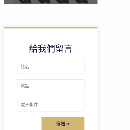
給我們留言
Full
Name
Phone
Email
傳送