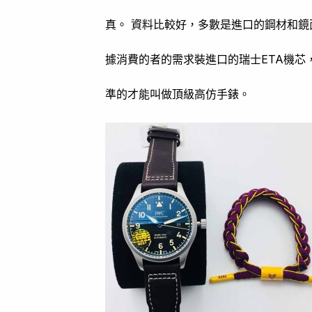
真。 資料比較好，多數是進口的鋼材和鏡
據消費的者的需求裝進口的瑞士ETA機芯
準的才能叫做頂級高仿手錶。