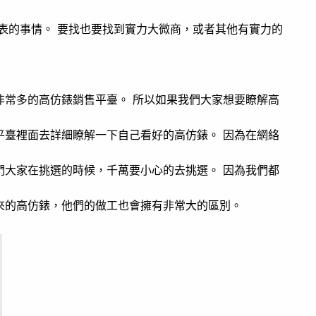
表的事情。 要找也要找到實力大微商，或者其他有實力的
非常多的高仿錶銷售平臺。 所以如果我們大家想要瞭解高
平臺裡面去詳細瞭解一下自己看好的高仿錶。 因為在網絡
們大家在挑選的時候，千萬要小心的去挑選。 因為我們都
來的高仿錶，他們的做工也會擁有非常大的區別。