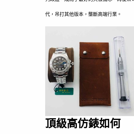
代，吊打其他版本，壟斷高端行業。
頂級高仿錶如何