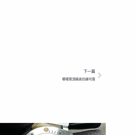
下一篇
下一篇
哪裡買頂級高仿錶可靠