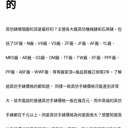
的
高仿錶哪個廠的貨是最好的？主營各大廠高仿機械錶和石英錶，包
括了GF廠、N廠、V6廠、VS廠、ZF廠、JF廠、AF廠、YL廠、
MKS廠、AR廠、GS廠、OM廠、TF廠、TW廠、XF廠、PPF廠、
PP廠、ABF廠、WWF廠、等等廠家頂=級品質機芯保障2年。了解
過高仿手錶價格的都知道， 同樣一款高仿手錶價格可能差別非常
大，就市面說的普通高仿手錶價格一般在幾百元，而中高端的高仿
手錶都在千元以上。同是高仿手錶價格為何差距很大？想要知道高