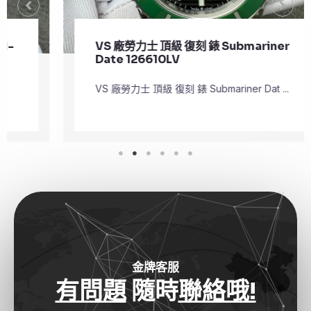
VS 廠勞力士 頂級 復刻 錶 Submariner
Date 126610LV
VS 廠勞力士 頂級 復刻 錶 Submariner Dat ...
金牌客服
有問題
隨時
聯絡哦!