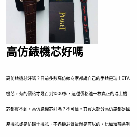
高仿錶機芯好嗎
高仿錶機芯好嗎？目前多數高仿錶商家都說自己的手錶是瑞士ETA
機芯，有的價格才幾百到1000多，這種價格連一枚真正的瑞士機
芯都買不到。高仿錶機芯好嗎？不可信。其實大部分高仿錶都是國
產機芯或是仿瑞士機芯，不過機芯質量還是可以的，比如海鷗系列