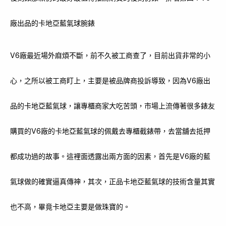
廠出品的卡地亞藍氣球腕錶
V6廠最近場外麻煩不斷，前不久被工商查了，目前出貨非常的小
心，之所以被工商盯上，主要是被品牌商投訴導致，因為V6廠出
品的卡地亞藍氣球，讓專櫃商家大吃苦頭，市場上流傳著很多錶友
購買的V6廠的卡地亞藍氣球的佩戴去專櫃截錶帶，去當舖去抵押
都成功過的故事。這裡面透露出兩方面的因素，首先是V6廠的藍
氣球做的確實逼真傳神，其次，正品卡地亞藍氣球的技術含量其實
也不高，畢竟卡地亞主要是做珠寶的。