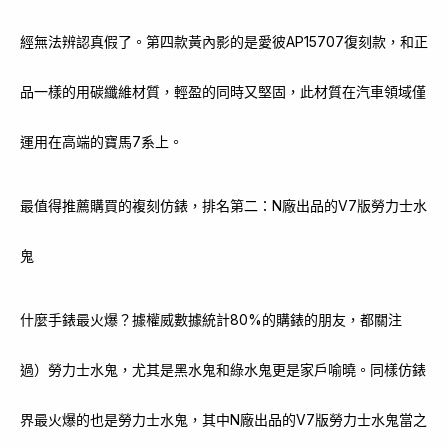
經無法辨認真假了。第四款黃內影的是愛彼AP15707復刻款，和正
品一樣的用碳纖維材質，輕盈的同時又堅固，此材質在汽車領域僅
運用在高端的寶馬7系上。
最值得推薦購買的複刻仿錶，排名第二：N廠出品的V7版勞力士水
鬼
什麼手錶最火爆？據權威數據統計80%的購錶的朋友，都關注
過）勞力士水鬼，尤其是黑水鬼和綠水鬼更是家戶喻曉。同樣仿錶
界最火爆的也是勞力士水鬼，其中N廠出品的V7版勞力士水鬼當之