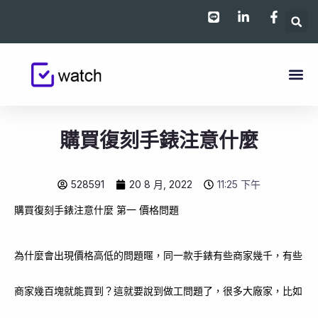
跳
至
主
要
內
容
購買復刻手錶注意什麼
528591
20 8 月, 2022
11:25 下午
購買復刻手錶注意什麼 第一 價格問題
為什麼會出現價格高低的問題暱，同一款手錶有些商家幾千，有些
商家幾百塊就能買到？這就要說到做工問題了，很多大廠家，比如