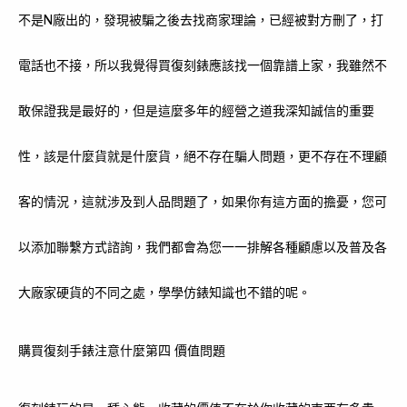
不是N廠出的，發現被騙之後去找商家理論，已經被對方刪了，打
電話也不接，所以我覺得買復刻錶應該找一個靠譜上家，我雖然不
敢保證我是最好的，但是這麼多年的經營之道我深知誠信的重要
性，該是什麼貨就是什麼貨，絕不存在騙人問題，更不存在不理顧
客的情況，這就涉及到人品問題了，如果你有這方面的擔憂，您可
以添加聯繫方式諮詢，我們都會為您一一排解各種顧慮以及普及各
大廠家硬貨的不同之處，學學仿錶知識也不錯的呢。
購買復刻手錶注意什麼第四 價值問題