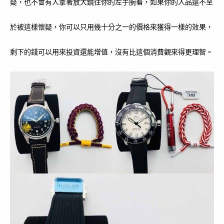
疑，也不會有人拿著放大鏡往你的左手腕看，如果你的人品還不至
於被這樣懷疑，你可以只用幾十分之一的價格來獲得一樣的效果，
剩下的錢可以用來投資還能增值，沒有比這個消費觀來得更理智。