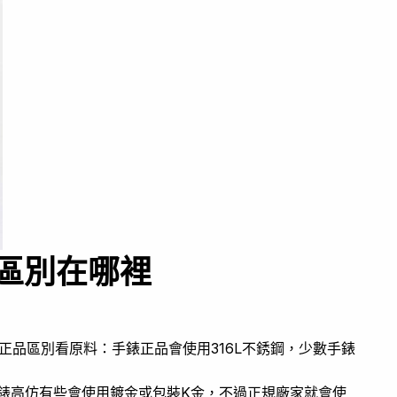
區別在哪裡
正品區別看原料：手錶正品會使用316L不銹鋼，少數手錶
錶高仿有些會使用鍍金或包裝K金，不過正規廠家就會使