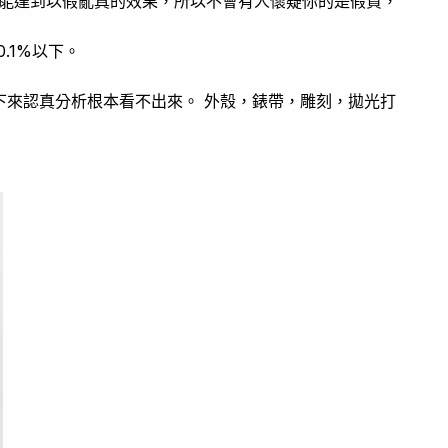
細，能達到以假亂真的效果，所以不會有人懷疑你的是假貨，
.1%以下。
下來認真分析根本看不出來。 外殼，錶帶，雕刻，拋光打