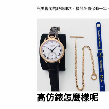
完美售後的經營理念，機芯免費保修一年
高仿錶怎麼樣呢