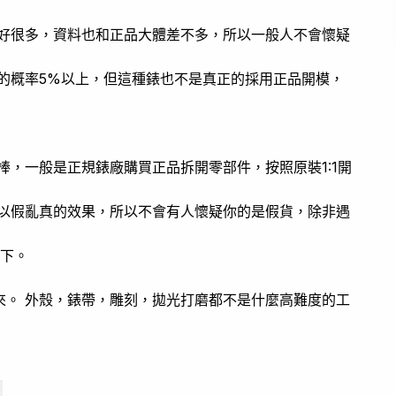
的好很多，資料也和正品大體差不多，所以一般人不會懷疑
的概率5%以上，但這種錶也不是真正的採用正品開模，
棒，一般是正規錶廠購買正品拆開零部件，按照原裝1:1開
到以假亂真的效果，所以不會有人懷疑你的是假貨，除非遇
以下。
來。 外殼，錶帶，雕刻，拋光打磨都不是什麼高難度的工