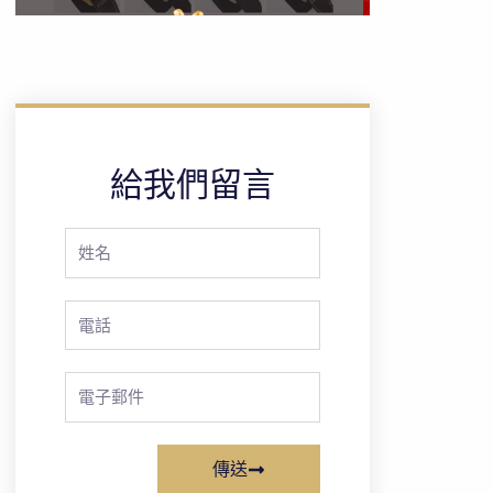
給我們留言
Full
Name
Phone
Email
傳送