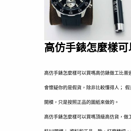
高仿手錶怎麼樣可
高仿手錶怎麼樣可以買嗎高仿錶做工比普
會懷疑你的是假貨，除非比較懂得人； 假
開模，只是按照正品的圖紙來做的。
高仿手錶怎麼樣可以買嗎頂級高仿貨，做