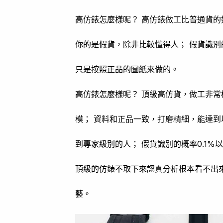
高仿錶怎麼樣呢？ 高仿錶做工比普通貨
你的是假貨，除非比較懂得人； 假貨識別
只是按照正品的圖紙來做的。
高仿錶怎麼樣呢？ 頂級高仿貨，做工非常
模； 資料和正品一致，打磨精細，能達
到專家級別的人； 假貨識別的概率0.1%
頂級的仿錶不取下來認真分析根本看不出
藝。