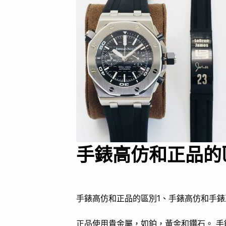
手錶高仿和正品的
手錶高仿和正品的區別1、手錶高仿和手錶
正品使用貴金屬，如鉑，黃金和鑽石。 手