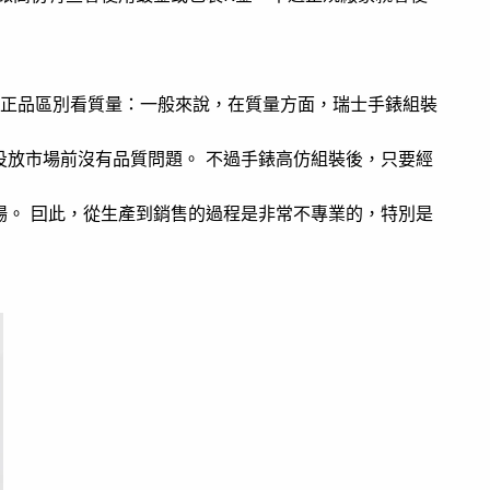
錶正品區別看質量：一般來說，在質量方面，瑞士手錶組裝
投放市場前沒有品質問題。 不過手錶高仿組裝後，只要經
場。 囙此，從生產到銷售的過程是非常不專業的，特別是