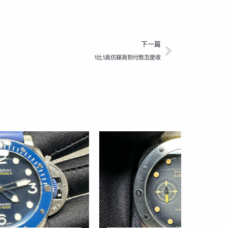
下一篇
下一篇
1比1高仿錶貨到付款怎麼收