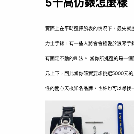
5千高仿錶怎麼樣
實際上在平時選擇腕表的情况下，最先就
力士手錶，有一些人將會會鍾愛於浪琴手錶
有固定不動的叫法。 當你所挑選的是一個
元上下，囙此當你確實要想挑選5000元
性的關心天梭知名品牌，也許也可以尋找