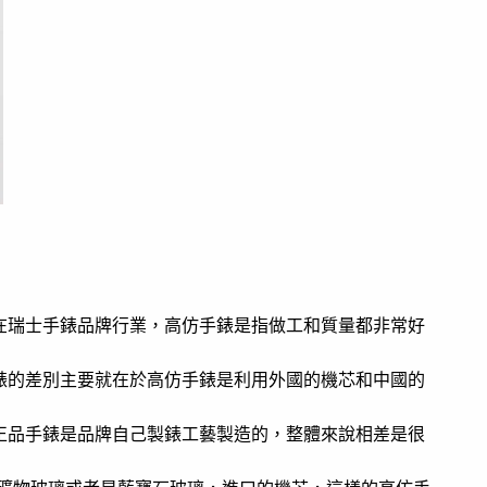
在瑞士手錶品牌行業，高仿手錶是指做工和質量都非常好
錶的差別主要就在於高仿手錶是利用外國的機芯和中國的
正品手錶是品牌自己製錶工藝製造的，整體來說相差是很