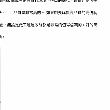
度礦物玻璃或者是藍寶石玻璃，進口的機芯，這樣的高仿手
錶，囙此品質是非常高的。 如果想要購買高品質的高仿腕
的平臺，無論是做工還是效能都是非常的值得信賴的，好的高
動。