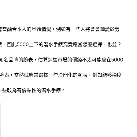
應當融合本人的具體情況，例如有一些人將會會鍾愛於勞
，囙此5000上下的潜水手錶究竟應當怎麼選擇，也並？
知名品牌的腕表，估算銷售市場的價錢不太可能會在5000
的腕表，當然就應當選擇一些冷門化的腕表，例如能够適度
一些較為有優點性的潜水手錶。