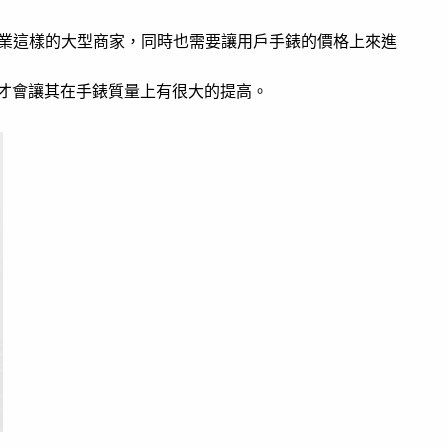
城表業這樣的大型商家，同時也需要讓用戶手錶的價格上來進
 才會讓其在手錶質量上有很大的提高。