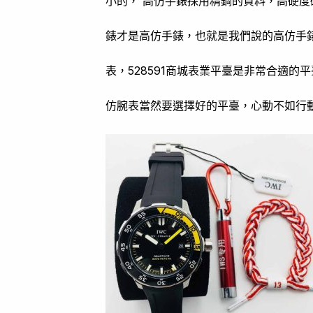
小的， 高仿手錶採用精鋼的資料，高硬
錶才是高仿手錶，也就是我們說的高仿手
表，528591商城表業平臺是非常合適
仿腕表當然要選擇好的平臺，心動不如行