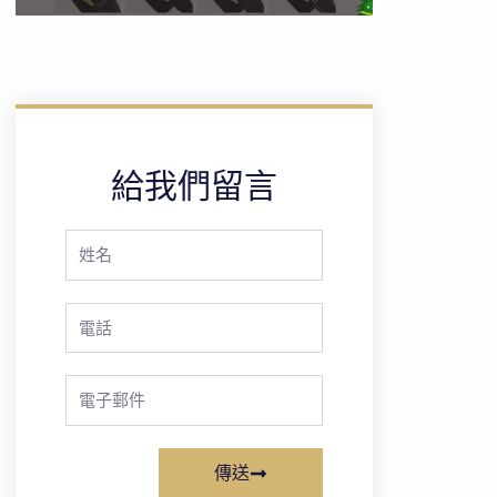
給我們留言
Full
Name
Phone
Email
傳送