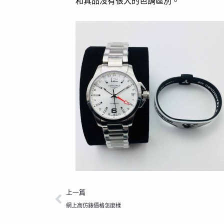
和真品沒有很大的色調區別。
上一頁
上一篇
網上高仿錶價格怎麼樣