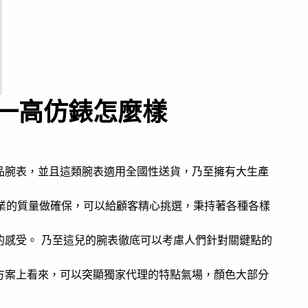
一高仿錶怎麼樣
品腕表，並且這類腕表適用全國性送貨，乃至擁有大生產
專業的質量做確保，可以給顧客精心挑選，秉持著各種各樣
的感受。 乃至這兒的腕表徹底可以考慮人們針對關鍵點的
方案上看來，可以突顯獨家代理的特點氣場，顏色大部分