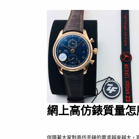
網上高仿錶質量怎
伴隨著大家對高仿手錶的要求越來越大，