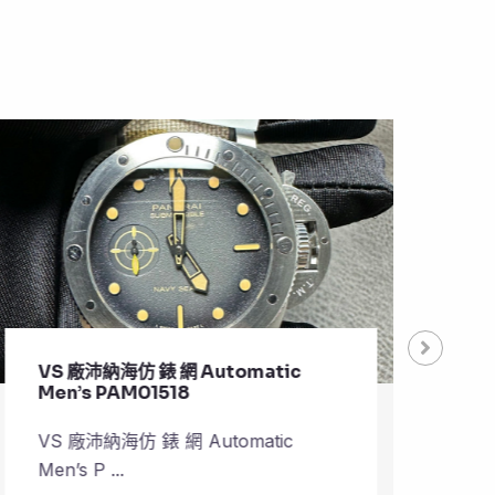
VS 廠沛納海仿 錶 網 Automatic
VS 
Men’s PAM01518
Pla
VS 廠沛納海仿 錶 網 Automatic
VS 
Men’s P ...
Plane