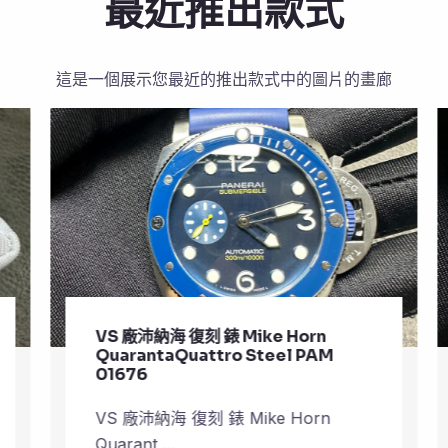
最近推出款式
這是一個展示您最近的推出款式中的圖片的畫廊
VS 廠沛納海 復刻 錶 Mike Horn
QuarantaQuattro Steel PAM
01676
VS 廠沛納海 復刻 錶 Mike Horn
Quarant ...