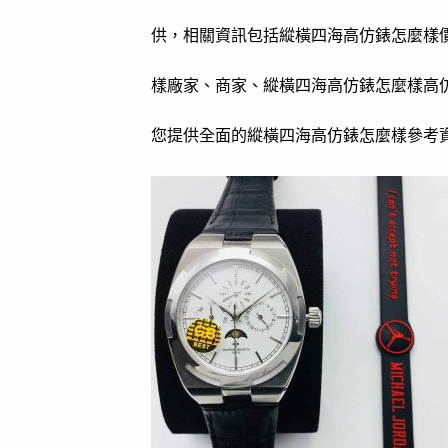
供，相關資訊包括縱橫四海高仿錶怎麼樣
樣廠家、商家、縱橫四海高仿錶怎麼樣高
您提供全面的縱橫四海高仿錶怎麼樣參考