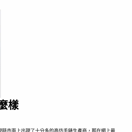
麼樣
現時市面上出現了十分多的高仿手錶生產商，那在網上最