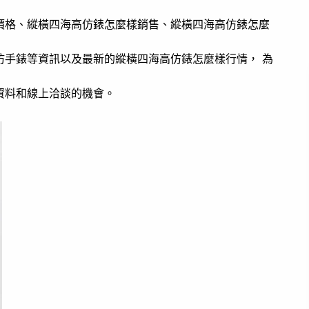
價格、縱橫四海高仿錶怎麼樣銷售、縱橫四海高仿錶怎麼
仿手錶等資訊以及最新的縱橫四海高仿錶怎麼樣行情， 為
資料和線上洽談的機會。