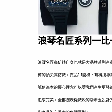
浪琴名匠系列一比
浪琴名匠高仿錶自身也就是大品牌系列產
商的頂尖高仿錶，真品1:1開模，有科技
誠信為本的覈心理念可以讓我們產生更强
追求完美，全部腕表從錶殼的翡翠玉設計