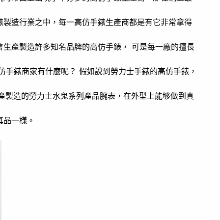
錶製造行業之中，每一高仿手錶生產商都是有它非常拿得
會生產製造許多知名品牌的高仿手錶， 可是每一廠的擅長
仿手錶商家有什麼呢？ 假如說到勞力士手錶的高仿手錶，
生產製造的勞力士水鬼系列產品腕表，在外型上能够做到真
真品一樣。