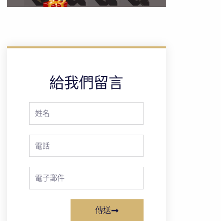
給我們留言
Full
Name
Phone
Email
傳送