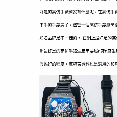
好是的高仿手錶商家有什麼呢，在高仿手
下手的手錶牌子，儘管一個高仿手錶廠商
知名品牌是不一樣的。 在網上最好是的高
那最好是的高仿手錶生產商要屬n廠n廠
假難辨的程度，連腕表資料也是選用的和