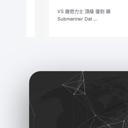
VS 廠勞力士 頂級 復刻 錶
Submariner Dat ...