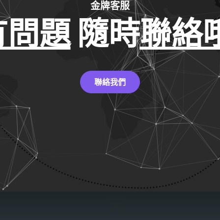
金牌客服
有問題
隨時
聯絡哦
聯絡我們