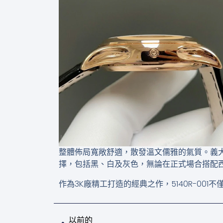
整體佈局寬敞舒適，散發溫文儒雅的氣質。義
擇，包括黑、白及灰色，無論在正式場合搭配
作為3K廠精工打造的經典之作，5140R-0
上一頁
以前的