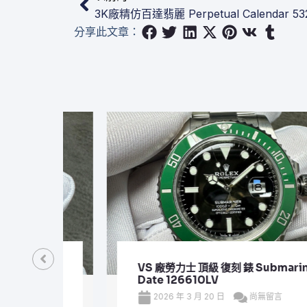
3K廠精仿百達翡麗 Perpetual Calendar 53
分享此文章：
VS 廠勞力士 頂級 復刻 錶 Submariner
Date 126610LV
2026 年 3 月 20 日
尚無留言