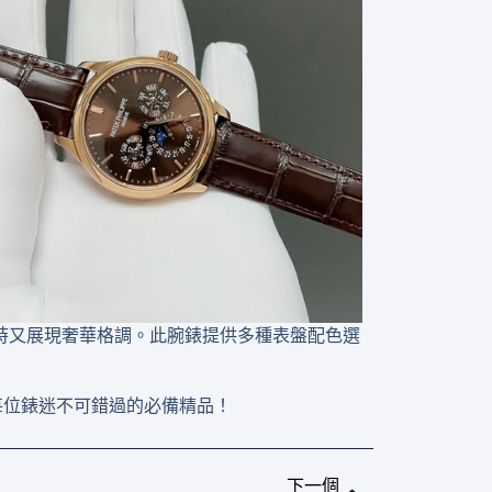
時又展現奢華格調。此腕錶提供多種表盤配色選
是每位錶迷不可錯過的必備精品！
下一篇
下一個