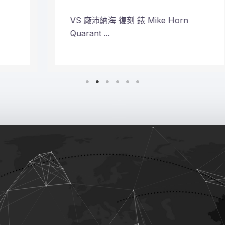
VS 廠沛納海 復刻 錶 Mike Horn
Quarant ...