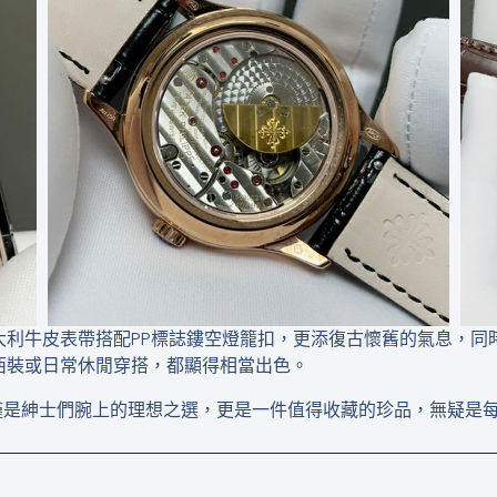
大利牛皮表帶搭配PP標誌鏤空燈籠扣，更添復古懷舊的氣息，同
西裝或日常休閒穿搭，都顯得相當出色。
01不僅是紳士們腕上的理想之選，更是一件值得收藏的珍品，無疑