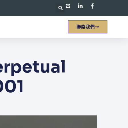
聯絡我們
petual
001