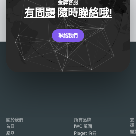
金牌客服
有問題
隨時
聯絡哦!
聯絡我們
關於我們
所有品牌
支
援
首頁
IWC 萬國
需
產品
Piaget 伯爵