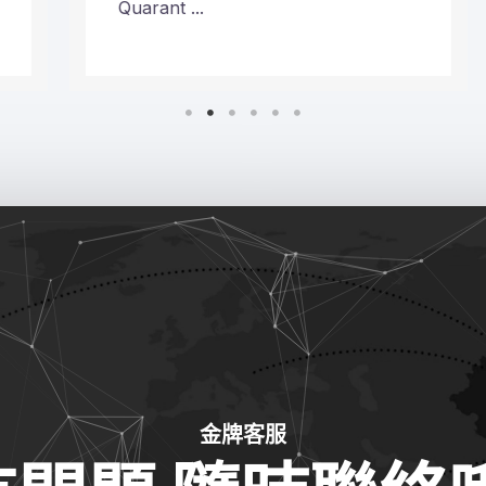
Quarant ...
金牌客服