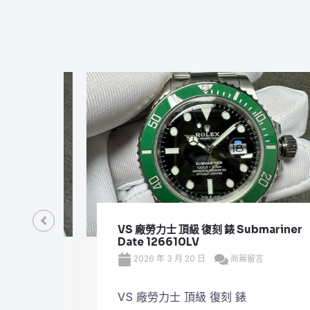
VS 廠勞力士 頂級 復刻 錶 Submariner
Date 126610LV
2026 年 3 月 20 日
尚無留言
VS 廠勞力士 頂級 復刻 錶