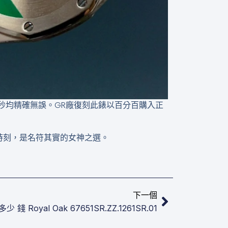
分每秒均精確無誤。GR廠復刻此錶以百分百購入正
時刻，是名符其實的女神之選。
下一篇
下一個
錢​ Royal Oak 67651SR.ZZ.1261SR.01