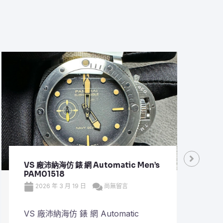
VS 廠沛納海仿 錶 網 Automatic Men’s
VS 
PAM01518
Plan
2026 年 3 月 19 日
尚無留言
20
VS 廠沛納海仿 錶 網 Automatic
VS 