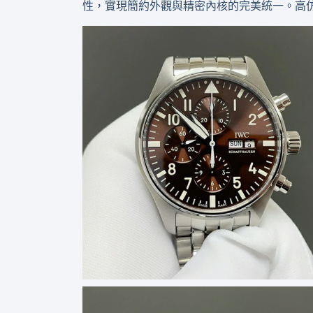
性，實現簡約外觀與精密內核的完美統一。高仿 