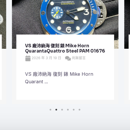
VS 廠沛納海 復刻 錶 Mike Horn
QuarantaQuattro Steel PAM 01676
2026 年 3 月 19 日
尚無留言
VS 廠沛納海 復刻 錶 Mike Horn
Quarant ...