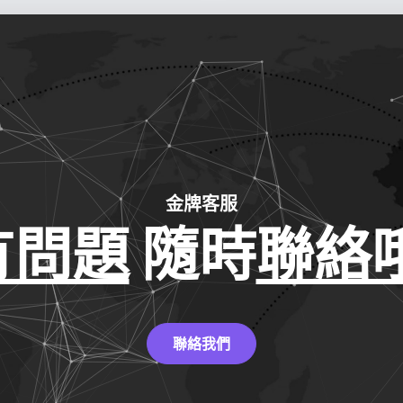
金牌客服
有問題
隨時
聯絡哦
聯絡我們