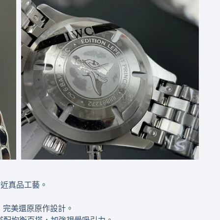
貼近真品工藝。
，完美還原原作設計。