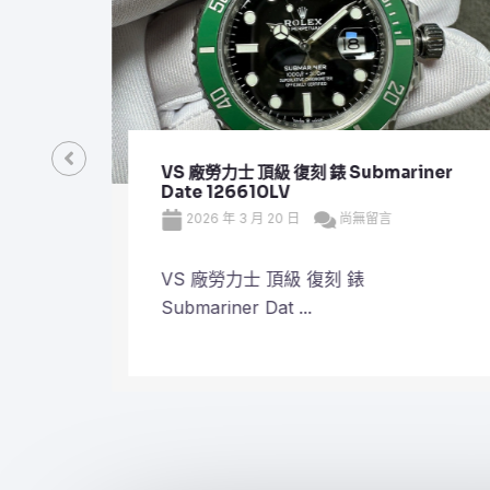
VS 廠勞力士 頂級 復刻 錶 Submariner
Date 126610LV
2026 年 3 月 20 日
尚無留言
VS 廠勞力士 頂級 復刻 錶
Submariner Dat ...