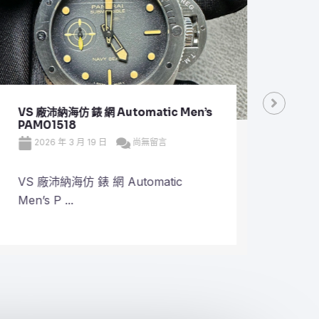
VS 廠沛納海仿 錶 網 Automatic Men’s
VS 
PAM01518
Plan
2026 年 3 月 19 日
尚無留言
20
VS 廠沛納海仿 錶 網 Automatic
VS 
Men’s P ...
Plane