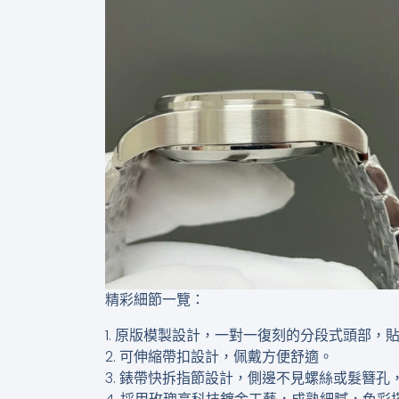
精彩細節一覽：
1. 原版模製設計，一對一復刻的分段式頭部，
2. 可伸縮帶扣設計，佩戴方便舒適。
3. 錶帶快拆指節設計，側邊不見螺絲或髮簪孔