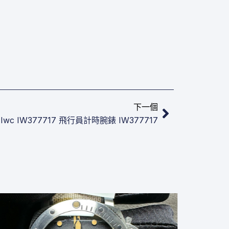
下一篇
下一個
Iwc IW377717 ​飛行員計時腕錶​ IW377717