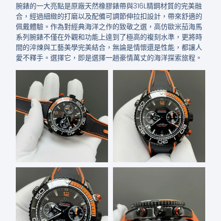
腕錶的一大亮點是原廠天然橡膠錶帶與316L精鋼材質的完美融
合，經過細緻的打磨以及配備可調節伸拉扣設計，帶來舒適的
佩戴體驗。作為對經典海洋之作的致敬之選，高仿歐米茄海馬
系列腕錶不僅在外觀和功能上達到了極高的複刻水準，更將時
間的淬煉與工藝美學完美結合，無論是情懷還是性能，都讓人
愛不釋手。選擇它，即是選擇一趟豪情萬丈的海洋探索旅程。