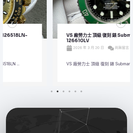
VS 廠勞力士 頂級 復刻 錶 Submariner Date
126610LV
2026 年 3 月 20 日
尚無留言
VS 廠勞力士 頂級 復刻 錶 Submariner Dat ...