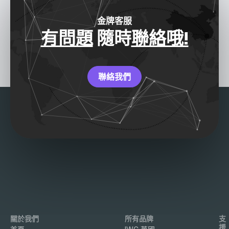
金牌客服
有問題
隨時
聯絡哦!
聯絡我們
關於我們
所有品牌
支
援