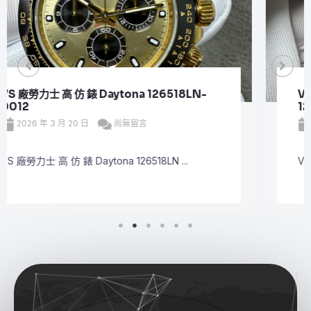
VS 廠勞力士 頂級 復刻 錶 Submariner Date
126610LV
2026 年 3 月 20 日
尚無留言
VS 廠勞力士 頂級 復刻 錶 Submariner Dat ...