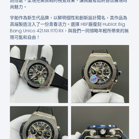
刮性能，呈現完美無暇的視覺效果，讓佩戴者始終自信展現時
尚魅力。
宇舶作為新生代品牌，以鮮明個性和創新設計聞名，其作品為
高端製造注入了一份青春活力。選擇 HBF廠復刻 Hublot Big
Bang Unico 421.NX.1170.RX，與我們一同領略年輕所帶來的無
限可能和自由！