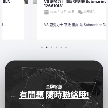
VS 廠勞力士 頂級 復刻 錶 Submariner Date
126610LV
2026 年 3 月 20 日
尚無留言
VS 廠勞力士 頂級 復刻 錶 Submariner Dat ...
金牌客服
有問題
隨時
聯絡哦!