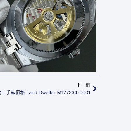
下一篇
下一個
手錶價格​ Land Dweller M127334-0001