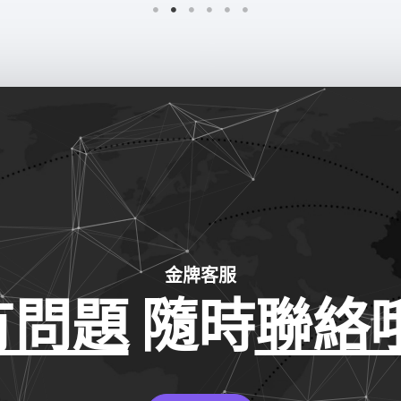
金牌客服
有問題
隨時
聯絡哦