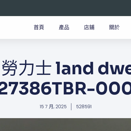
首頁
產品
店鋪
關於
力士 land dwel
127386TBR-000
15 7 月, 2025
528591