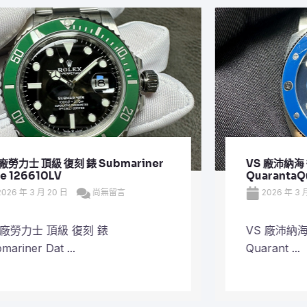
VS 廠沛納海 復刻 錶 Mike Horn
QuarantaQuattro Steel PAM 01676
2026 年 3 月 19 日
尚無留言
VS 廠沛納海 復刻 錶 Mike Horn
Quarant ...