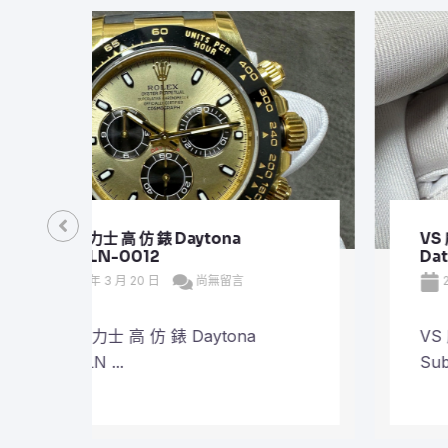
VS 廠勞力士 頂級 復刻 錶 Submariner
Date 126610LV
2026 年 3 月 20 日
尚無留言
VS 廠勞力士 頂級 復刻 錶
Submariner Dat ...