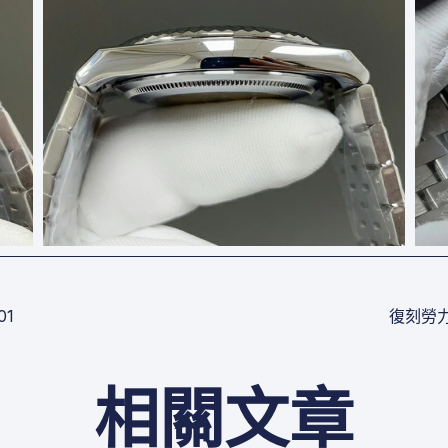
01
復刻勞力士
相關文章