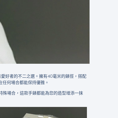
高端腕表愛好者的不二之選。擁有40毫米的錶徑，搭配
在任何場合都能保持優雅。
戴還是特殊場合，這款手錶都能為您的造型增添一抹