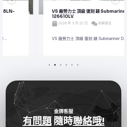
VS 廠勞力士 頂級 復刻 錶 Submariner Date
126610LV
2026 年 3 月 20 日
尚無留言
VS 廠勞力士 頂級 復刻 錶 Submariner Dat ...
金牌客服
有問題
隨時
聯絡哦!