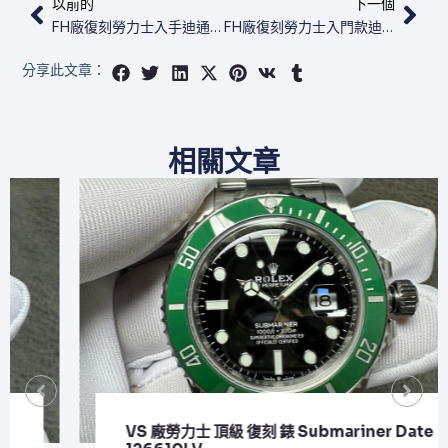
以前的
下一個
FH廠復刻勞力士入手​迪通拿 M116518ln-0043
FH廠復刻勞力士入門款​​​迪通拿 M116519ln-0025
分享此文章：
相關文章
VS 廠勞力士 頂級 復刻 錶 Submariner Date