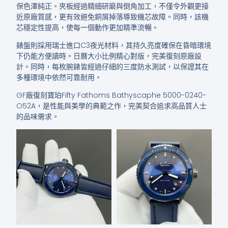
保色澤純正。夾板經過精細研磨與倒角加工，不僅令外觀更接
近原廠質感，更有效避免銅屑掉落導致機芯故障。同時，該機
芯穩定性提高，使每一個動作更加精準流暢。
錶盤則採用瑞士進口C3夜光材料，其持久亮度確保在昏暗環境
下仍能方便讀時。日曆大小比例精心對版，完美復刻原廠設
計。同時，每枚腕錶皆經過仔細的三度防水測試，以保證其在
多種環境中依然可靠耐用。
GF廠復刻寶珀Fifty Fathoms Bathyscaphe 5000-0240-
O52A，是性能與美學的典範之作，完美契合追求高品質人士
的品味需求。