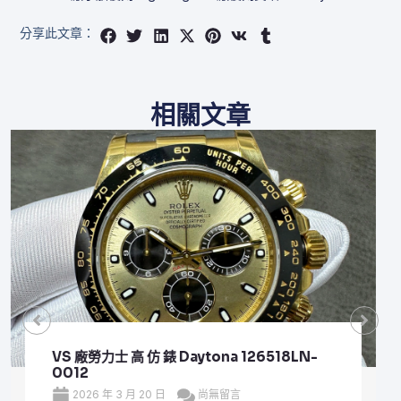
分享此文章：
相關文章
VS 廠勞力士 頂級 復刻 錶 Submariner Date
126610LV
2026 年 3 月 20 日
尚無留言