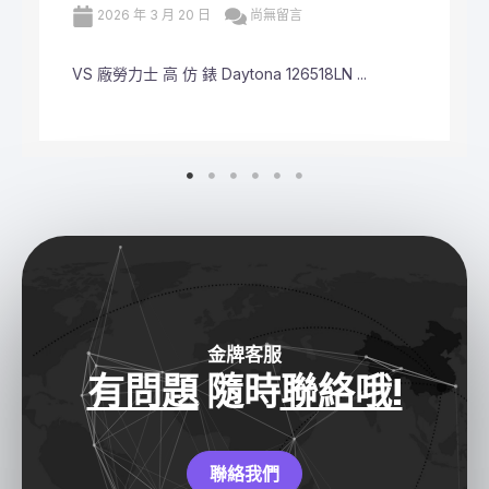
2026 年 3 月 20 日
尚無留言
VS 廠勞力士 頂級 復刻 錶 Submariner Dat ...
金牌客服
有問題
隨時
聯絡哦!
聯絡我們