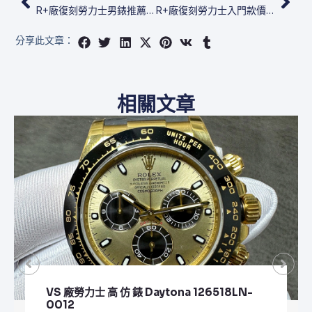
R+廠復刻勞力士男錶推薦 Cellini Date M50519-0013
R+廠復刻勞力士入門款價錢 Cellini Date M50519-0006
分享此文章：
相關文章
VS 廠勞力士 頂級 復刻 錶 Submariner Date
126610LV