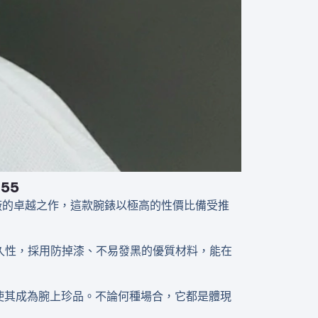
055
。作為8+廠的卓越之作，這款腕錶以極高的性價比備受推
升耐久性，採用防掉漆、不易發黑的優質材料，能在
使其成為腕上珍品。不論何種場合，它都是體現