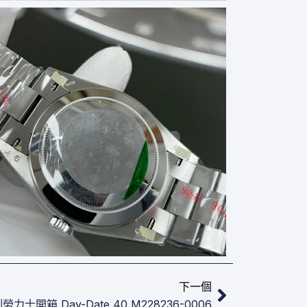
下一篇
下一個
力士開箱​ Day-Date 40 M228236-0006