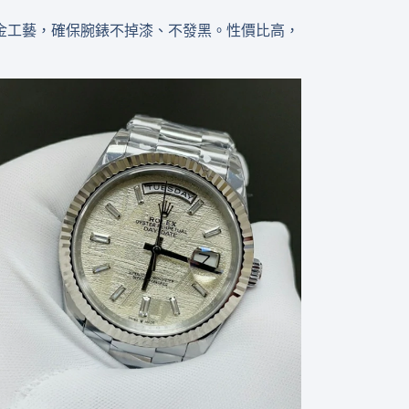
非全鎢金工藝，確保腕錶不掉漆、不發黑。性價比高，