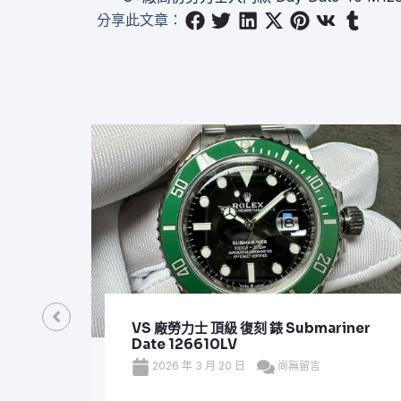
分享此文章：
VS 廠勞力士 頂級 復刻 錶 Submariner
Date 126610LV
2026 年 3 月 20 日
尚無留言