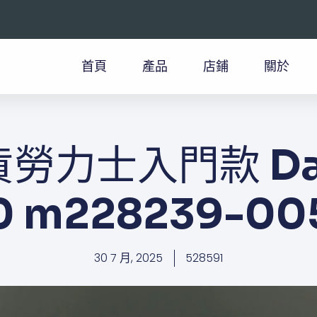
首頁
產品
店鋪
關於
勞力士入門款​​​​ D
0 m228239-00
30 7 月, 2025
528591