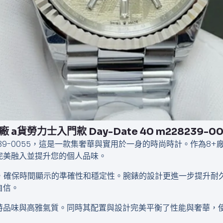
廠 a貨勞力士入門款​​​​ Day-Date 40 m228239-0
 40 m228239-0055，這是一款集奢華與實用於一身的時尚時計
完美融入並提升您的個人品味。
255機芯，確保時間顯示的準確性和穩定性。腕錶的設計更進一步提
自信。
特品味與高雅氣質。同時其配置與設計完美平衡了性能與奢華，