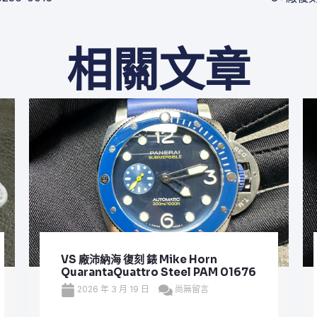
相關文章
VS 廠沛納海 復刻 錶 Mike Horn
QuarantaQuattro Steel PAM 01676
2026 年 3 月 19 日
尚無留言