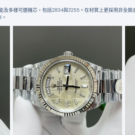
雙曆功能及多樣可選機芯，包括2834與3255。在材質上更採用
作。