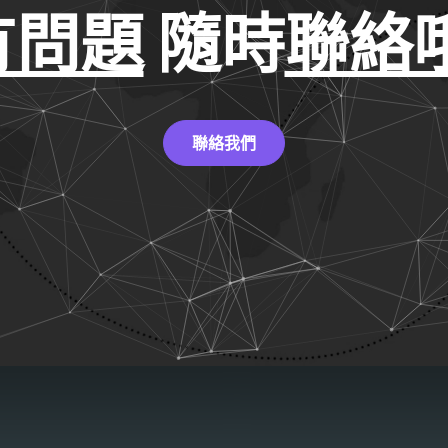
有問題
隨時
聯絡哦
聯絡我們