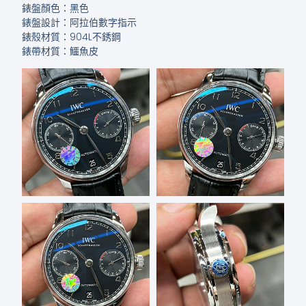
錶盤顏色：黑色
錶盤設計：阿拉伯數字指示
錶殼材質：904L不銹鋼
錶帶材質：鱷魚皮