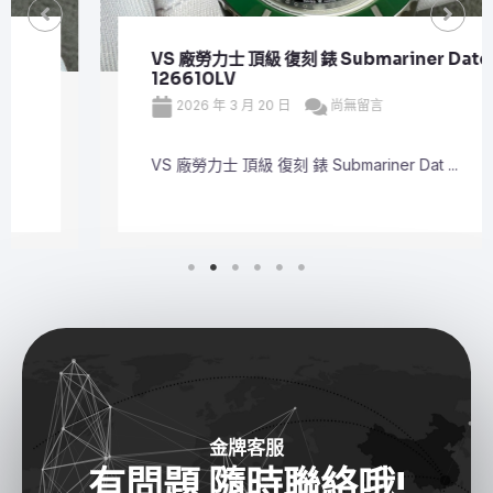
VS 廠勞力士 頂級 復刻 錶 Submariner Date
126610LV
2026 年 3 月 20 日
尚無留言
VS 廠勞力士 頂級 復刻 錶 Submariner Dat ...
金牌客服
有問題
隨時
聯絡哦!