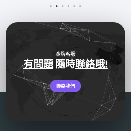
金牌客服
有問題
隨時
聯絡哦!
聯絡我們