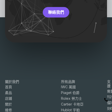
聯絡我們
關於我們
所有品牌
支
援
首頁
IWC 萬國
需
產品
Piaget 伯爵
11
店鋪
Rolex 勞力士
復
3
關於
Cartier 卡地亞
刻
維修
Hublot 宇舶