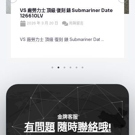
VS 廠勞力士 頂級 復刻 錶 Submariner Date
126610LV
2026 年 3 月 20 日
尚無留言
VS 廠勞力士 頂級 復刻 錶 Submariner Dat ...
金牌客服
有問題
隨時
聯絡哦!