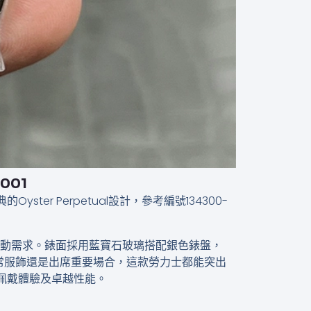
001
yster Perpetual設計，參考編號134300-
外活動需求。錶面採用藍寶石玻璃搭配銀色錶盤，
常服飾還是出席重要場合，這款勞力士都能突出
的超凡佩戴體驗及卓越性能。