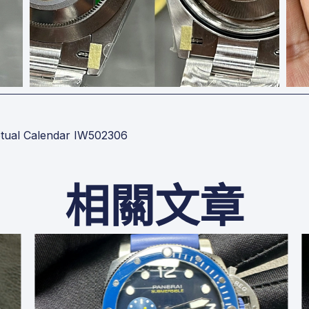
al Calendar IW502306
相關文章