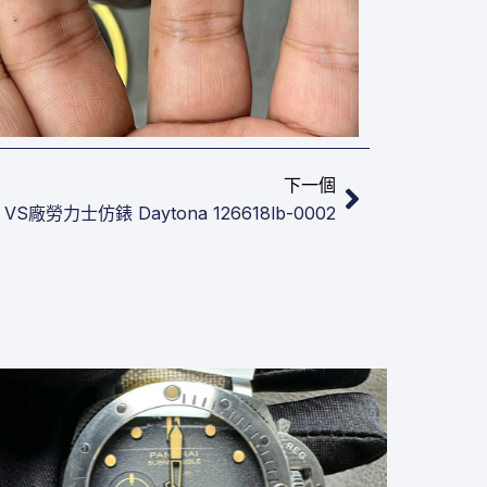
下一篇
下一個
VS廠勞力士仿錶 Daytona 126618lb-0002