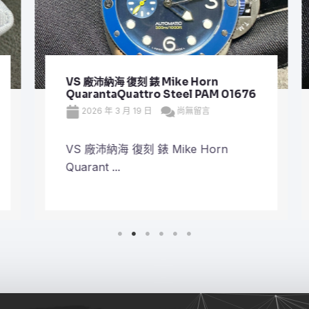
VS 廠沛納海 復刻 錶 Mike Horn
QuarantaQuattro Steel PAM 01676
2026 年 3 月 19 日
尚無留言
VS 廠沛納海 復刻 錶 Mike Horn
Quarant ...