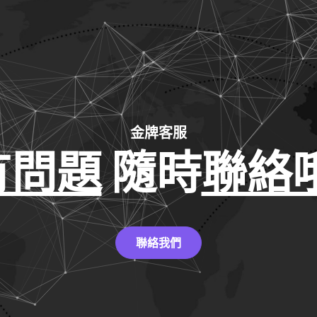
金牌客服
有問題
隨時
聯絡哦
聯絡我們