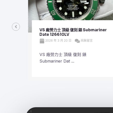
VS 廠勞力士 頂級 復刻 錶 Submariner
Date 126610LV
2026 年 3 月 20 日
尚無留言
VS 廠勞力士 頂級 復刻 錶
Submariner Dat ...