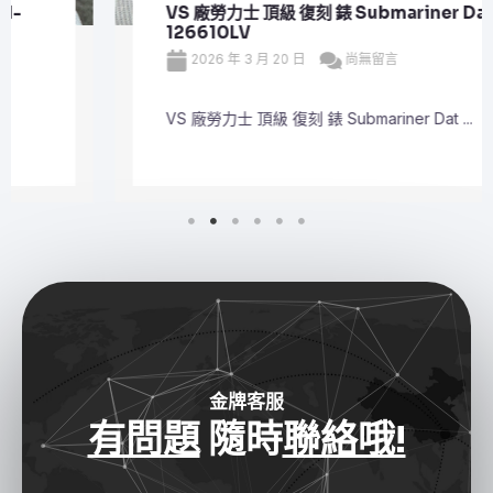
VS 廠勞力士 頂級 復刻 錶 Submariner Date
126610LV
2026 年 3 月 20 日
尚無留言
VS 廠勞力士 頂級 復刻 錶 Submariner Dat ...
金牌客服
有問題
隨時
聯絡哦!