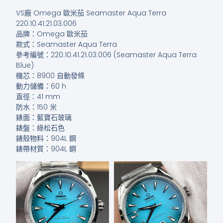
VS廠 Omega 歐米茄 Seamaster Aqua Terra
220.10.41.21.03.006
品牌：Omega 歐米茄
款式：Seamaster Aqua Terra
參考編號：220.10.41.21.03.006 (Seamaster Aqua Terra
Blue)
機芯：8900 自動發條
動力儲備：60 h
直徑：41 mm
防水：150 米
錶面：藍寶石玻璃
錶盤：綠松石色
錶殼物料：904L 鋼
錶帶材質：904L 鋼