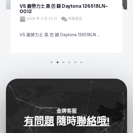
VS 廠勞力士 頂級 復刻 錶 Submariner Date
126610LV
2026 年 3 月 20 日
尚無留言
VS 廠勞力士 頂級 復刻 錶 Submariner Dat ...
金牌客服
有問題
隨時
聯絡哦!