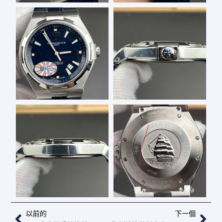
上一頁
下
以前的
下一個