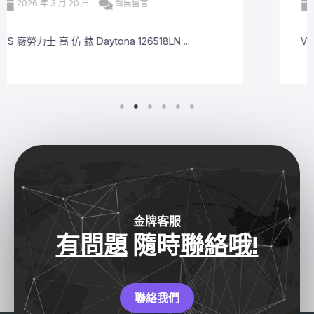
2026 年 3 月 20 日
尚無留言
VS 廠勞力士 頂級 復刻 錶 Submariner Dat ...
金牌客服
有問題
隨時
聯絡哦!
聯絡我們